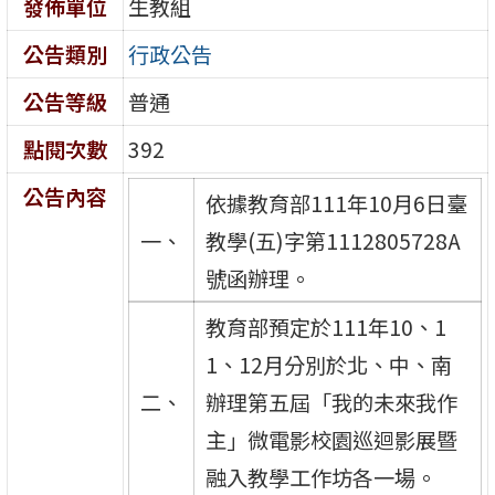
發佈單位
生教組
公告類別
行政公告
公告等級
普通
點閱次數
392
公告內容
依據教育部111年10月6日臺
一、
教學(五)字第1112805728A
號函辦理。
教育部預定於111年10、1
1、12月分別於北、中、南
二、
辦理第五屆「我的未來我作
主」微電影校園巡迴影展暨
融入教學工作坊各一場。