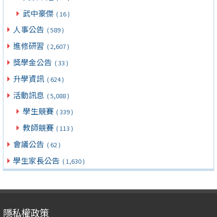
武中豪傑
( 16 )
人事公告
( 589 )
進修研習
( 2,607 )
獎學金公告
( 33 )
升學資訊
( 624 )
活動訊息
( 5,088 )
學生競賽
( 339 )
教師競賽
( 113 )
會議公告
( 62 )
學生家長公告
( 1,630 )
隱私權政策