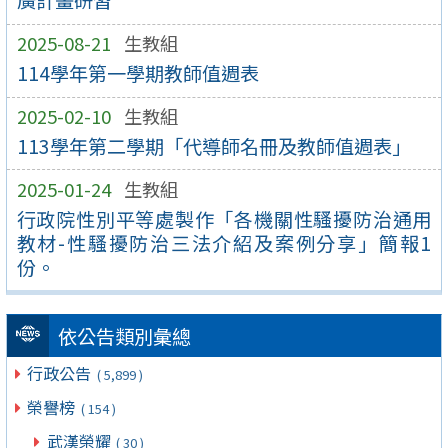
廣計畫研習
2025-08-21
生教組
114學年第一學期教師值週表
2025-02-10
生教組
113學年第二學期「代導師名冊及教師值週表」
2025-01-24
生教組
行政院性別平等處製作「各機關性騷擾防治通用
教材-性騷擾防治三法介紹及案例分享」簡報1
份。
依公告類別彙總
行政公告
( 5,899 )
榮譽榜
( 154 )
武漢榮耀
( 30 )