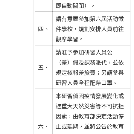
即自動關閉）。
請有意願參加第六屆活動徵
四、
件學校，規劃安排人員前往
觀摩學習。
請准予參加研習人員公
（差）假及課務派代，並依
五、
規定核報差旅費；另請參與
研習人員全程配帶口罩。
本研習倘因疫情發展變化或
遇重大天然災害等不可抗拒
因素，由教育部決定活動停
六、
止或延期，並將公告於教育