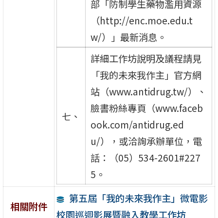
部「防制學生藥物濫用資源
（http://enc.moe.edu.t
w/）」最新消息。
詳細工作坊說明及議程請見
「我的未來我作主」官方網
站（www.antidrug.tw/）、
臉書粉絲專頁（www.faceb
七、
ook.com/antidrug.ed
u/），或洽詢承辦單位，電
話：（05）534-2601#227
5。
第五屆「我的未來我作主」微電影
相關附件
校園巡迴影展暨融入教學工作坊