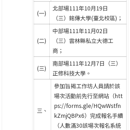
北部場111年10月19日
(一)
（三）銘傳大學(臺北校區)；
中部場111年11月02日
(二)
（三）雲林縣私立大德工
商；
南部場111年12月7日（三）
(三)
正修科技大學。
參加旨揭工作坊人員請於該
場次活動前先行至網站（htt
ps://forms.gle/HQwWstfn
三、
kZmjQBPx6）完成報名手續
（人數滿30該場次報名系統