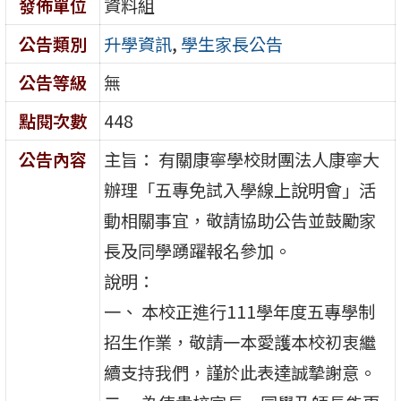
發佈單位
資料組
公告類別
升學資訊
,
學生家長公告
公告等級
無
點閱次數
448
公告內容
主旨： 有關康寧學校財團法人康寧大
辦理「五專免試入學線上說明會」活
動相關事宜，敬請協助公告並鼓勵家
長及同學踴躍報名參加。
說明：
一、 本校正進行111學年度五專學制
招生作業，敬請一本愛護本校初衷繼
續支持我們，謹於此表達誠摯謝意。