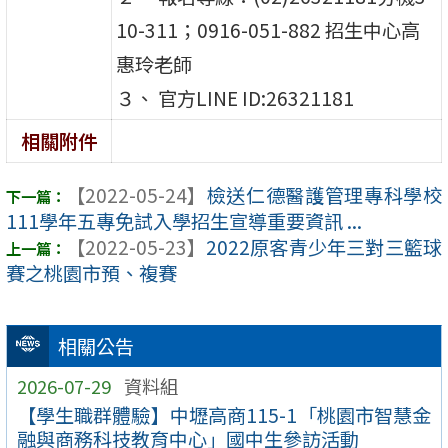
10-311；0916-051-882 招生中心高
惠玲老師
３、 官方LINE ID:26321181
相關附件
【2022-05-24】
檢送仁德醫護管理專科學校
111學年五專免試入學招生宣導重要資訊 ...
【2022-05-23】
2022原客青少年三對三籃球
賽之桃園市預、複賽
相關公告
2026-07-29
資料組
【學生職群體驗】中壢高商115-1「桃園市智慧金
融與商務科技教育中心」國中生參訪活動