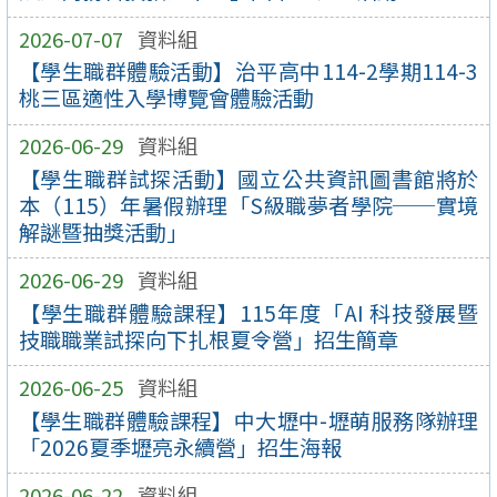
2026-07-07
資料組
【學生職群體驗活動】治平高中114-2學期114-3
桃三區適性入學博覽會體驗活動
2026-06-29
資料組
【學生職群試探活動】國立公共資訊圖書館將於
本（115）年暑假辦理「S級職夢者學院──實境
解謎暨抽獎活動」
2026-06-29
資料組
【學生職群體驗課程】115年度「AI 科技發展暨
技職職業試探向下扎根夏令營」招生簡章
2026-06-25
資料組
【學生職群體驗課程】中大壢中-壢萌服務隊辦理
「2026夏季壢亮永續營」招生海報
2026-06-22
資料組