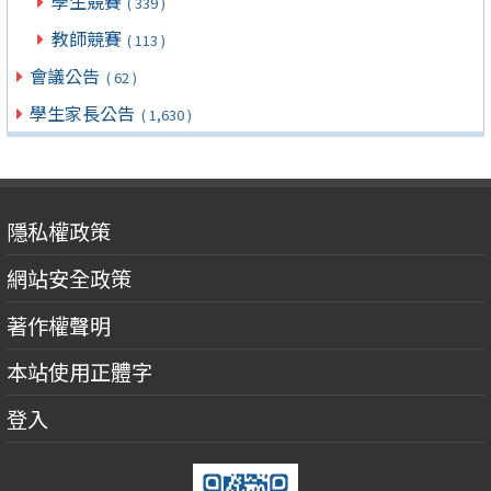
學生競賽
( 339 )
教師競賽
( 113 )
會議公告
( 62 )
學生家長公告
( 1,630 )
隱私權政策
網站安全政策
著作權聲明
本站使用正體字
登入