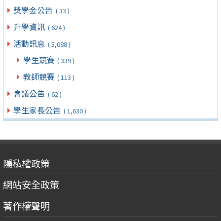
獎學金公告
( 33 )
升學資訊
( 624 )
活動訊息
( 5,088 )
學生競賽
( 339 )
教師競賽
( 113 )
會議公告
( 62 )
學生家長公告
( 1,630 )
隱私權政策
網站安全政策
著作權聲明