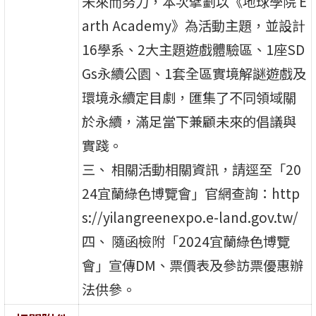
未來而努力，本次擘劃以《地球學院 E
arth Academy》為活動主題，並設計
16學系、2大主題遊戲體驗區、1座SD
Gs永續公園、1套全區實境解謎遊戲及
環境永續定目劇，匯集了不同領域關
於永續，滿足當下兼顧未來的倡議與
實踐。
三、 相關活動相關資訊，請逕至「20
24宜蘭綠色博覽會」官網查詢：http
s://yilangreenexpo.e-land.gov.tw/
四、 隨函檢附「2024宜蘭綠色博覽
會」宣傳DM、票價表及參訪票優惠辦
法供參。