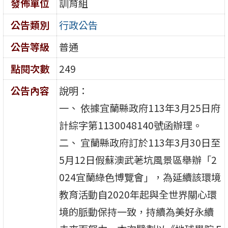
發佈單位
訓育組
公告類別
行政公告
公告等級
普通
點閱次數
249
公告內容
說明：
一、 依據宜蘭縣政府113年3月25日府
計綜字第1130048140號函辦理。
二、 宜蘭縣政府訂於113年3月30日至
5月12日假蘇澳武荖坑風景區舉辦「2
024宜蘭綠色博覽會」，為延續該環境
教育活動自2020年起與全世界關心環
境的脈動保持一致，持續為美好永續