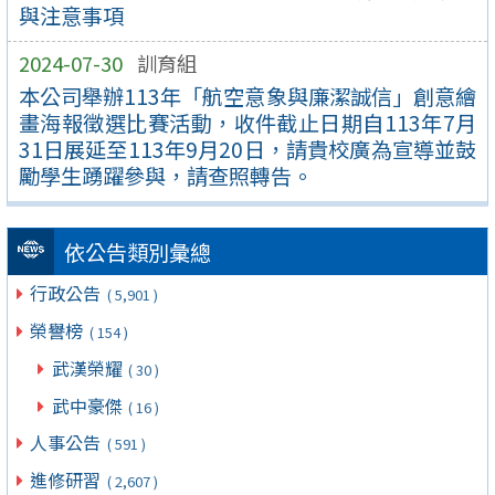
與注意事項
2024-07-30
訓育組
本公司舉辦113年「航空意象與廉潔誠信」創意繪
畫海報徵選比賽活動，收件截止日期自113年7月
31日展延至113年9月20日，請貴校廣為宣導並鼓
勵學生踴躍參與，請查照轉告。
依公告類別彙總
行政公告
( 5,901 )
榮譽榜
( 154 )
武漢榮耀
( 30 )
武中豪傑
( 16 )
人事公告
( 591 )
進修研習
( 2,607 )