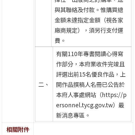
與其聯絡及付款。惟購買總
金額未達指定金額（視各家
廠商規定），須另行支付運
費。
有關110年專書閱讀心得寫
作部分，本府業收件完竣且
評選出前15名優良作品，上
二、
開作品撰稿人名冊已公告於
本府人事處網站（https://p
ersonnel.tycg.gov.tw）最
新消息專區。
相關附件