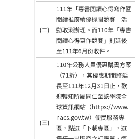
111年「專書閱讀心得寫作暨
閱讀推廣績優機關競賽」活
(二)
動取消辦理。而110年「專書
閱讀心得寫作競賽」則延後
至111年6月份收件。
110年公務人員優惠購書方案
（71折），其優惠期間將延
長至111年12月31日止，歡
迎轉知所屬同仁至該學院全
球資訊網站（https://www.
nacs.gov.tw）便民服務專
(三)
區，點選「下載專區」，選
擇任一出版商之訂購單，逕