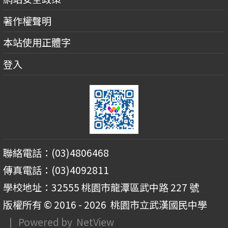
著作權聲明
本站使用正體字
登入
聯絡電話：(03)4806468
傳真電話：(03)4092811
學校地址：32555 桃園市龍潭區武中路 227 號
版權所有 © 2016 - 2026
桃園市立武漢國民中學
| Powered by
NetView