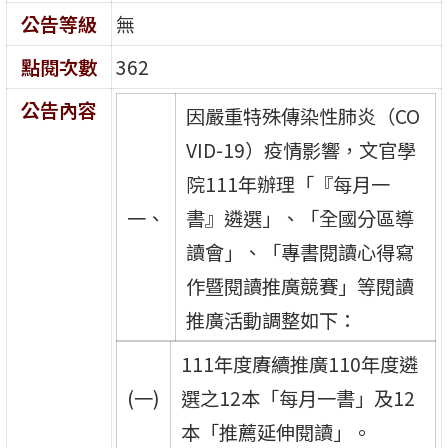
公告等級
無
點閱次數
362
公告內容
因嚴重特殊傳染性肺炎（CO
VID-19）疫情影響，文官學
院111年辦理「『每月一
一、
書』遴選」、「全國分區導
讀會」、「專書閱讀心得寫
作暨閱讀推廣競賽」等閱讀
推廣活動調整如下：
111年度賡續推廣110年度遴
(一)
選之12本「每月一書」及12
本「推薦延伸閱讀」。