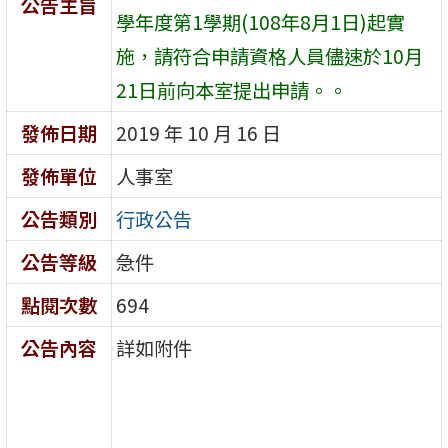
公告主旨
學年度第1學期(108年8月1日)起實
施，請符合申請資格人員儘速於10月
21日前向本室提出申請。。
發佈日期
2019 年 10 月 16 日
發佈單位
人事室
公告類別
行政公告
公告等級
急件
點閱次數
694
公告內容
詳如附件