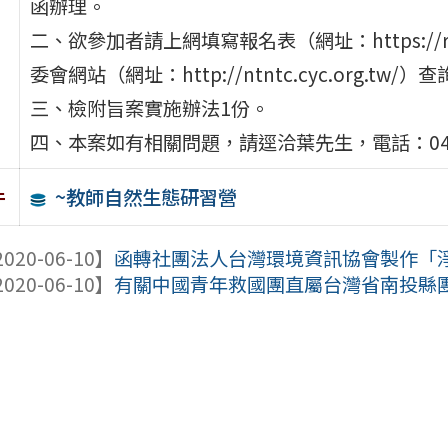
函辦理。
二、欲參加者請上網填寫報名表（網址：https://r
委會網站（網址：http://ntntc.cyc.org
三、檢附旨案實施辦法1份。
四、本案如有相關問題，請逕洽葉先生，電話：049-2
~教師自然生態研習營
件
020-06-10】
函轉社團法人台灣環境資訊協會製作「
020-06-10】
有關中國青年救國團直屬台灣省南投縣團務