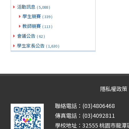
活動訊息
( 5,088 )
學生競賽
( 339 )
教師競賽
( 113 )
會議公告
( 62 )
學生家長公告
( 1,630 )
隱私權政策
聯絡電話：(03)4806468
傳真電話：(03)4092811
學校地址：32555 桃園市龍潭區