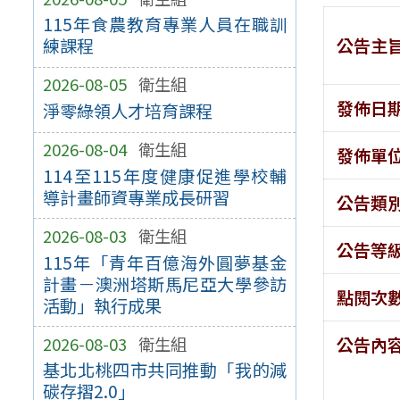
115年食農教育專業人員在職訓
公告主
練課程
2026-08-05
衛生組
發佈日
淨零綠領人才培育課程
2026-08-04
衛生組
發佈單
114至115年度健康促進學校輔
導計畫師資專業成長研習
公告類
2026-08-03
衛生組
公告等
115年「青年百億海外圓夢基金
計畫－澳洲塔斯馬尼亞大學參訪
點閱次
活動」執行成果
2026-08-03
衛生組
公告內
基北北桃四市共同推動「我的減
碳存摺2.0」