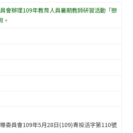
員會辦理109年教育人員暑期教師研習活動「戀
照。
會109年5月28日(109)青投活字第110號