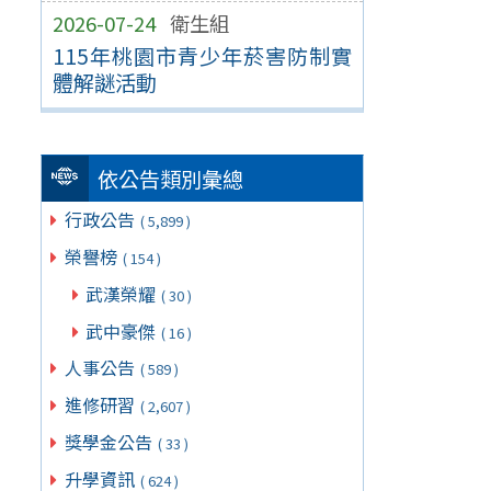
2026-07-24
衛生組
115年桃園市青少年菸害防制實
體解謎活動
依公告類別彙總
行政公告
( 5,899 )
榮譽榜
( 154 )
武漢榮耀
( 30 )
武中豪傑
( 16 )
人事公告
( 589 )
進修研習
( 2,607 )
獎學金公告
( 33 )
升學資訊
( 624 )