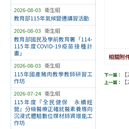
2026-08-03
衛生組
教育部115年氣候變遷講習活動
2026-08-03
衛生組
教育部國民及學前教育署「114-
115年度COVID-19疫苗接種計
畫」
相關附
2026-08-03
衛生組
115年國產豬肉教學教師研習工
【2
作坊
【2
2026-07-24
衛生組
115年度『全民健保 永續經
營』分級醫療正確就醫素養導向
沉浸式體驗數位媒材師資增能工
作坊