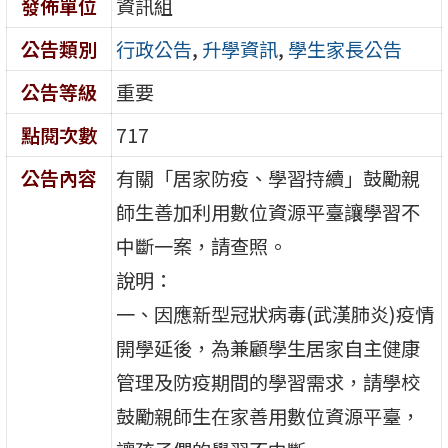
發佈單位
資訊組
公告類別
行政公告
,
升學資訊
,
學生家長公告
公告等級
重要
點閱次數
717
公告內容
有關「居家防疫、學習持續」鼓勵親
師生善加利用數位資源平臺讓學習不
中斷一案，請查照。
說明：
一、因應新型冠狀病毒(武漢肺炎)疫情
開學延後，為兼顧學生居家自主健康
管理及防疫期間的學習需求，請學校
鼓勵親師生在家善用數位資源平臺，