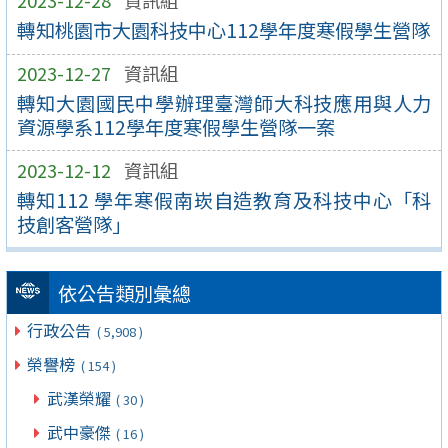
2023-12-28
資訊組
轉知桃園市大園科技中心112學年度寒假學生營隊
2023-12-27
資訊組
轉知大園國民中學辦理臺灣師大科技應用與人力
資源學系112學年度寒假學生營隊一案
2023-12-12
資訊組
轉知112 學年寒假南崁自造教育及科技中心「科
技創客營隊」
依公告類別彙總
行政公告
( 5,908 )
榮譽榜
( 154 )
武漢榮耀
( 30 )
武中豪傑
( 16 )