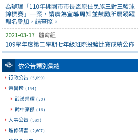
為辦理「110年桃園市市長盃原住民族三對三籃球
錦標賽」一案，請廣為宣導周知並鼓勵所屬踴躍
報名參加，請查照。
2021-03-17
體育組
109學年度第二學期七年級班際投籃比賽成績公佈
依公告類別彙總
行政公告
( 5,899 )
榮譽榜
( 154 )
武漢榮耀
( 30 )
武中豪傑
( 16 )
人事公告
( 589 )
進修研習
( 2,607 )