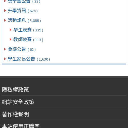
獎學金公告
( 33 )
升學資訊
( 624 )
活動訊息
( 5,088 )
學生競賽
( 339 )
教師競賽
( 113 )
會議公告
( 62 )
學生家長公告
( 1,630 )
隱私權政策
網站安全政策
著作權聲明
本站使用正體字