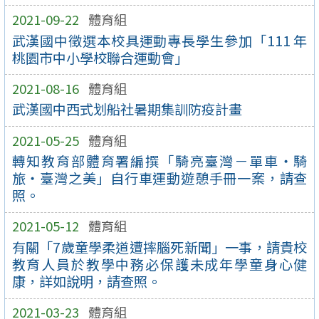
2021-09-22
體育組
武漢國中徵選本校具運動專長學生參加「111 年
桃園市中小學校聯合運動會」
2021-08-16
體育組
武漢國中西式划船社暑期集訓防疫計畫
2021-05-25
體育組
轉知教育部體育署編撰「騎亮臺灣－單車‧騎
旅‧臺灣之美」自行車運動遊憩手冊一案，請查
照。
2021-05-12
體育組
有關「7歲童學柔道遭摔腦死新聞」一事，請貴校
教育人員於教學中務必保護未成年學童身心健
康，詳如說明，請查照。
2021-03-23
體育組