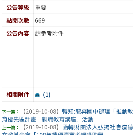
公告等級
重要
點閱次數
669
公告內容
請參考附件
(1)
相關附件
【2019-10-08】
轉知:龍興國中辦理「推動教
育優先區計畫─親職教育講座」活動
【2019-10-08】
函轉財團法人弘揚社會道德
文教基金會「108年績優清寒孝親獎助學 ...