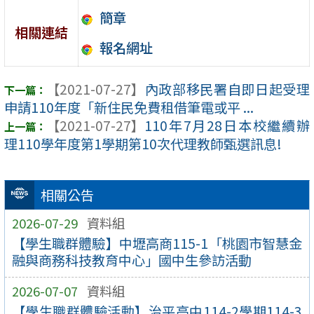
簡章
相關連結
報名網址
【2021-07-27】
內政部移民署自即日起受理
申請110年度「新住民免費租借筆電或平 ...
【2021-07-27】
110年7月28日本校繼續辦
理110學年度第1學期第10次代理教師甄選訊息!
相關公告
2026-07-29
資料組
【學生職群體驗】中壢高商115-1「桃園市智慧金
融與商務科技教育中心」國中生參訪活動
2026-07-07
資料組
【學生職群體驗活動】治平高中114-2學期114-3