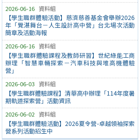
2026-06-16
資料組
【學生職群體驗活動】慈濟慈善基金會舉辦2026
年「覺湛舞台－人生設計高中營」台北場次活動
簡章及活動海報
2026-06-16
資料組
【學生職群體驗課程及教師研習】世紀綠能工商
辦理「智慧車輛探索－汽車科技與堆高機體驗
營」
2026-06-03
資料組
【學生職群體驗課程】清華高中辦理「114年度暑
期軌道探索營」活動資訊
2026-06-02
資料組
【學生職群體驗活動】2026夏令營-卓越領袖探索
營系列活動招生中