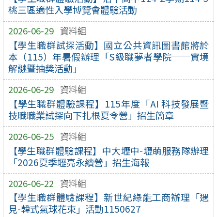
桃三區適性入學博覽會體驗活動
2026-06-29
資料組
【學生職群試探活動】國立公共資訊圖書館將於
本（115）年暑假辦理「S級職夢者學院──實境
解謎暨抽獎活動」
2026-06-29
資料組
【學生職群體驗課程】115年度「AI 科技發展暨
技職職業試探向下扎根夏令營」招生簡章
2026-06-25
資料組
【學生職群體驗課程】中大壢中-壢萌服務隊辦理
「2026夏季壢亮永續營」招生海報
2026-06-22
資料組
【學生職群體驗課程】新世紀綠能工商辦理「遇
見-韓式氣球花束」活動1150627