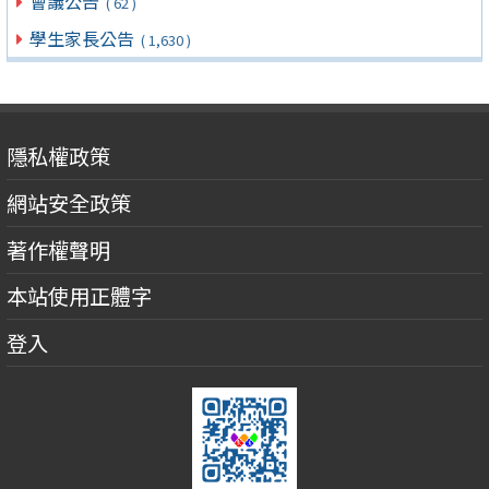
會議公告
( 62 )
學生家長公告
( 1,630 )
隱私權政策
網站安全政策
著作權聲明
本站使用正體字
登入