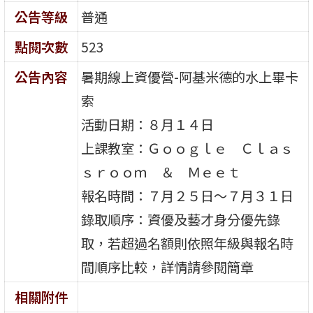
公告等級
普通
點閱次數
523
公告內容
暑期線上資優營-阿基米德的水上畢卡
索
活動日期：８月１４日
上課教室：Ｇｏｏｇｌｅ Ｃｌａｓ
ｓｒｏｏｍ ＆ Ｍｅｅｔ
報名時間：７月２５日～７月３１日
錄取順序：資優及藝才身分優先錄
取，若超過名額則依照年級與報名時
間順序比較，詳情請參閱簡章
相關附件