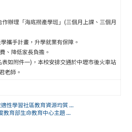
司合作辦理「海底撈產學班」(三個月上課、三個月
+4產學攜手計畫，升學就業有保障。
宿費、降低家長負擔。
名表如附件一)，本校安排交通於中壢市後火車站
葉芳君老師。
適性學習社區教育資源均質 ...
度教育部生命教育中心主題 ...