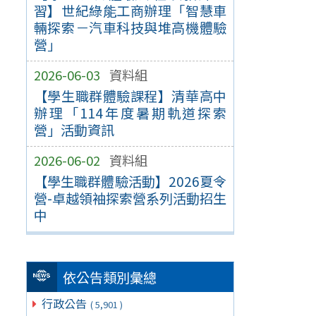
習】世紀綠能工商辦理「智慧車
輛探索－汽車科技與堆高機體驗
營」
2026-06-03
資料組
【學生職群體驗課程】清華高中
辦理「114年度暑期軌道探索
營」活動資訊
2026-06-02
資料組
【學生職群體驗活動】2026夏令
營-卓越領袖探索營系列活動招生
中
依公告類別彙總
行政公告
( 5,901 )