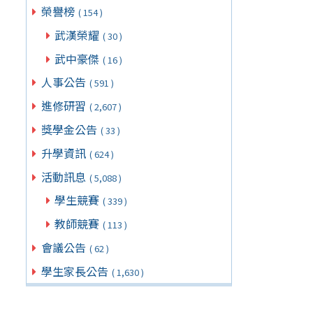
榮譽榜
( 154 )
武漢榮耀
( 30 )
武中豪傑
( 16 )
人事公告
( 591 )
進修研習
( 2,607 )
獎學金公告
( 33 )
升學資訊
( 624 )
活動訊息
( 5,088 )
學生競賽
( 339 )
教師競賽
( 113 )
會議公告
( 62 )
學生家長公告
( 1,630 )