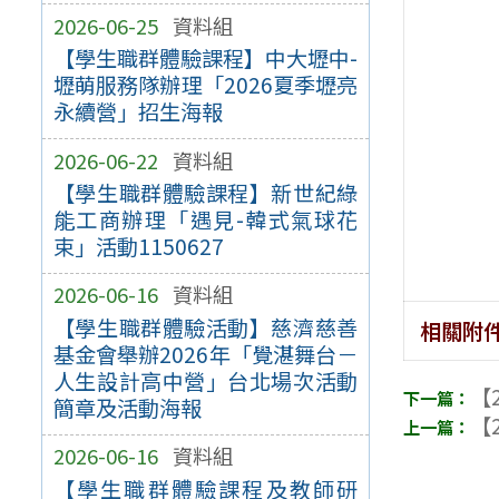
2026-06-25
資料組
【學生職群體驗課程】中大壢中-
壢萌服務隊辦理「2026夏季壢亮
永續營」招生海報
2026-06-22
資料組
【學生職群體驗課程】新世紀綠
能工商辦理「遇見-韓式氣球花
束」活動1150627
2026-06-16
資料組
【學生職群體驗活動】慈濟慈善
相關附
基金會舉辦2026年「覺湛舞台－
人生設計高中營」台北場次活動
【2
簡章及活動海報
【2
2026-06-16
資料組
【學生職群體驗課程及教師研