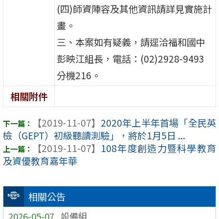
(四)師資陣容及其他資訊請詳見實施計
畫。
三、本案如有疑義，請逕洽福和國中
彭映江組長，電話：(02)2928-9493
分機216。
相關附件
【2019-11-07】
2020年上半年首場「全民英
檢（GEPT）初級聽讀測驗」，將於1月5日 ...
【2019-11-07】
108年度創造力暨科學教育
及資優教育嘉年華
相關公告
2026-05-07
設備組