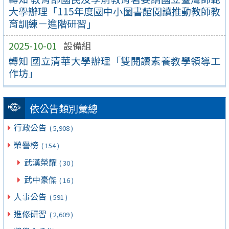
大學辦理「115年度國中小圖書館閱讀推動教師教
育訓練－進階研習」
2025-10-01
設備組
轉知 國立清華大學辦理「雙閱讀素養教學領導工
作坊」
依公告類別彙總
行政公告
( 5,908 )
榮譽榜
( 154 )
武漢榮耀
( 30 )
武中豪傑
( 16 )
人事公告
( 591 )
進修研習
( 2,609 )