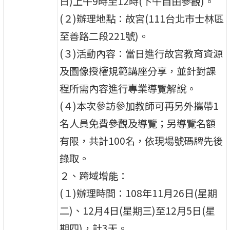
日)上午9時至12時(下午自由參觀)。
(２)辦理地點：故宮(111台北市士林區
至善路二段221號)。
(３)活動內容：當日進行故宮教育資源
及圖像授權規範講座分享，並針對課
程所需內容進行專業導覽解說。
(４)本次參訪參加教師可再另外攜帶1
名人員免費參觀及導覽；另導覽名額
有限，共計100名，依現場號碼牌先後
錄取。
２、跨域增能：
(１)辦理時間：108年11月26日(星期
二)、12月4日(星期三)至12月5日(星
期四)，計3天。