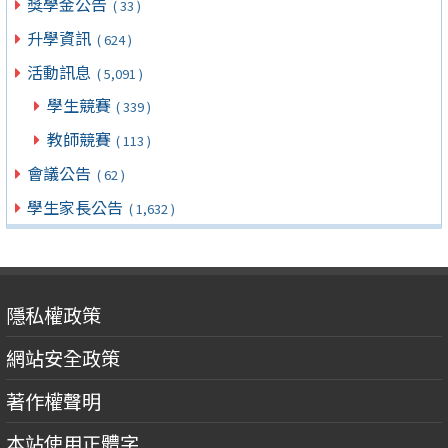
獎學金公告
( 33 )
升學資訊
( 624 )
活動訊息
( 5,091 )
學生競賽
( 339 )
教師競賽
( 113 )
會議公告
( 62 )
學生家長公告
( 1,632 )
隱私權政策
網站安全政策
著作權聲明
本站使用正體字