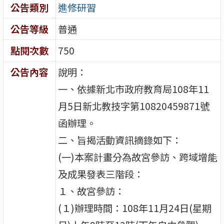
公告類別
進修研習
公告等級
普通
點閱次數
750
公告內容
說明：
一、依據新北市政府教育局108年11
月5日新北教技字第10820459871號
函辦理。
二、旨揭活動資訊摘錄如下：
(一)本案計畫分為故宮參訪、跨域增能
及成果發表三階段：
１、故宮參訪：
(１)辦理時間：108年11月24日(星期