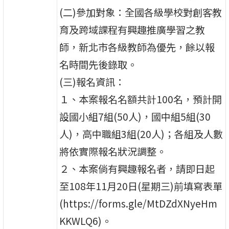
(二)參加對象：全國各級學校對創客教
育及跨域課程有興趣推廣學習之教
師，新北市各級教師為優先，餘以報
名時間先後錄取。
(三)報名資訊：
１、本案報名名額共計100名，預計開
設國小組7組(50人)，國中組5組(30
人)，高中職組3組(20人)；各組及人數
將依實際報名狀況調整。
２、本案倘有興趣報名者，請即日起
至108年11月20日(星期三)前填寫表單
(https://forms.gle/MtDZdXNyeHm
KKWLQ6)。