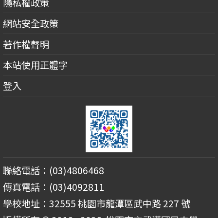
隱私權政策
網站安全政策
著作權聲明
本站使用正體字
登入
聯絡電話：(03)4806468
傳真電話：(03)4092811
學校地址：32555 桃園市龍潭區武中路 227 號