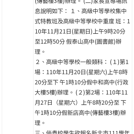
(傳藝樓3樓)辦理。 (二)家長宣導場訊
息說明如下： １、高級中等學校集中
式特教班及高級中等學校中重度 班：1
10年11月21日(星期日)上午9時20分
至12時50分 假泰山高中(圖書館)辦
理。
２、高級中等學校一般類科： (１)第1
場：110年11月20日(星期六)上午8時
20分至下 午1時10分假中和高中(行政
大樓5樓)辦理。 (２)第2場：110年11
月27日（星期六）上午8時20分至 下
午1時10分假新店高中(傳藝樓3樓)辦
理。
三、倘貴校學生欲報名新北市111學年