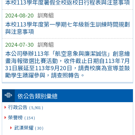
本校113學年度暑假全校返校日行程表與注意事項
2024-08-20
訓育組
本校113學年度第一學期七年級新生訓練時間規劃
與注意事項
2024-07-30
訓育組
本公司舉辦113年「航空意象與廉潔誠信」創意繪
畫海報徵選比賽活動，收件截止日期自113年7月
31日展延至113年9月20日，請貴校廣為宣導並鼓
勵學生踴躍參與，請查照轉告。
依公告類別彙總
行政公告
( 5,901 )
榮譽榜
( 154 )
武漢榮耀
( 30 )