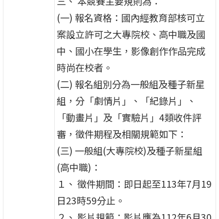
三、 本競賽主要規則為：
(一) 報名資格：國內經教育部核可立
案設立許可之大專院校、高中職及國
中、國小在學生，影像創作作品完成
時尚在校者。
(二) 報名組別分為一般組及種子新星
組，分「劇情片」、「紀錄片」、
「動畫片」及「實驗片」4類收件評
審，徵件期程及相關規範如下：
(三) 一般組(大專院校)及種子新星組
(高中職)：
１、 徵件期間：即日起至113年7月19
日23時59分止。
２、 影片規範：影片應為112年6月30