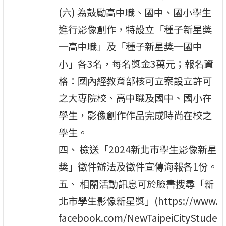
(六) 為鼓勵高中職、國中、國小學生
進行影像創作，特設立「種子新星獎
─高中職」及「種子新星獎─國中
小」各3名，每名獎金3萬元；報名資
格：國內經教育部核可立案設立許可
之大專院校、高中職及國中、國小在
學生，影像創作作品完成時尚在校之
學生。
四、 檢送「2024新北市學生影像新星
獎」徵件辦法及徵件宣傳海報各1份。
五、 相關活動訊息可於臉書搜尋「新
北市學生影像新星獎」(https://www.
facebook.com/NewTaipeiCityStude