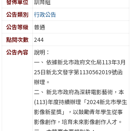
發佈單位
訓育組
公告類別
行政公告
公告等級
普通
點閱次數
244
公告內容
說明：
一、 依據新北市政府文化局113年3月
25日新北文發字第1130562019號函
辦理。
二、 新北市政府為深耕電影藝術，本
(113)年度持續辦理「2024新北市學生
影像新星獎」，以鼓勵青年學生從事
影像創作，培育未來影像創作人才。