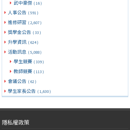
武中豪傑
( 16 )
人事公告
( 591 )
進修研習
( 2,607 )
獎學金公告
( 33 )
升學資訊
( 624 )
活動訊息
( 5,088 )
學生競賽
( 339 )
教師競賽
( 113 )
會議公告
( 62 )
學生家長公告
( 1,630 )
隱私權政策