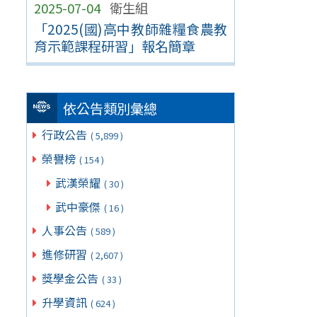
2025-07-04
衛生組
「2025(國)高中教師雜糧食農教
育示範課程研習」報名簡章
依公告類別彙總
行政公告
( 5,899 )
榮譽榜
( 154 )
武漢榮耀
( 30 )
武中豪傑
( 16 )
人事公告
( 589 )
進修研習
( 2,607 )
獎學金公告
( 33 )
升學資訊
( 624 )