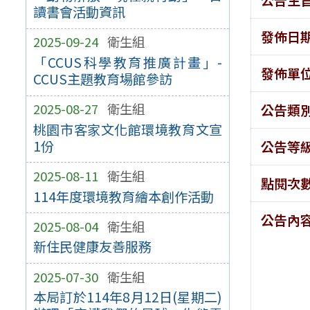
讀書會活動資訊
發佈日
2025-09-24
衛生組
「CCUS科學教育推廣計畫」-
發佈單
CCUS主題教育場館參訪
2025-08-27
衛生組
公告類
桃園市客家文化館環境教育文宣
1份
公告等
2025-08-11
衛生組
點閱次
114年度環境教育繪本創作活動
公告內
2025-08-04
衛生組
新住民健康友善服務
2025-07-30
衛生組
本局訂於114年8月12日(星期二)