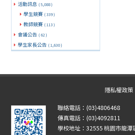
活動訊息
( 5,088 )
學生競賽
( 339 )
教師競賽
( 113 )
會議公告
( 62 )
學生家長公告
( 1,630 )
隱私權政策
聯絡電話：(03)4806468
傳真電話：(03)4092811
學校地址：32555 桃園市龍潭區