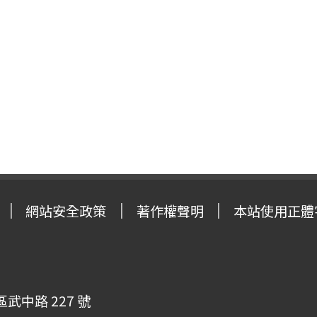
網站安全政策
著作權聲明
本站使用正體
武中路 227 號