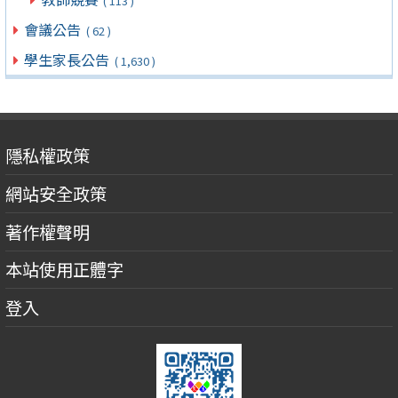
( 113 )
會議公告
( 62 )
學生家長公告
( 1,630 )
隱私權政策
網站安全政策
著作權聲明
本站使用正體字
登入