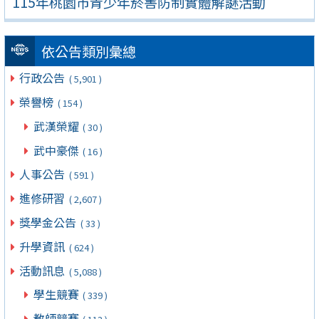
115年桃園市青少年菸害防制實體解謎活動
依公告類別彙總
行政公告
( 5,901 )
榮譽榜
( 154 )
武漢榮耀
( 30 )
武中豪傑
( 16 )
人事公告
( 591 )
進修研習
( 2,607 )
獎學金公告
( 33 )
升學資訊
( 624 )
活動訊息
( 5,088 )
學生競賽
( 339 )
教師競賽