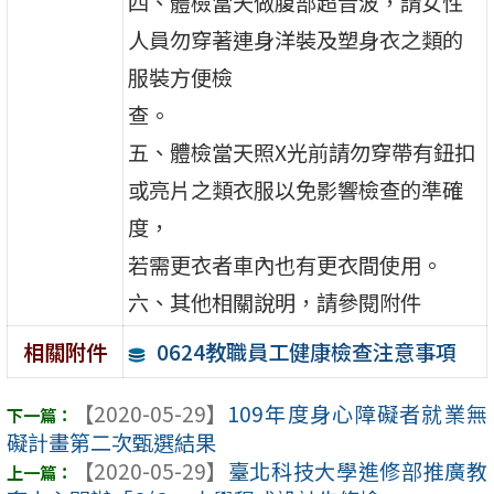
四、體檢當天做腹部超音波，請女性
人員勿穿著連身洋裝及塑身衣之類的
服裝方便檢
查。
五、體檢當天照X光前請勿穿帶有鈕扣
或亮片之類衣服以免影響檢查的準確
度，
若需更衣者車內也有更衣間使用。
六、其他相關說明，請參閱附件
0624教職員工健康檢查注意事項
相關附件
【2020-05-29】
109年度身心障礙者就業無
礙計畫第二次甄選結果
【2020-05-29】
臺北科技大學進修部推廣教