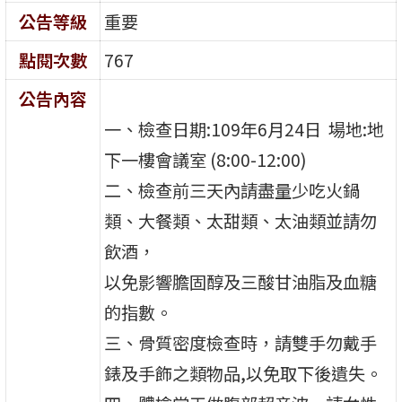
公告等級
重要
點閱次數
767
公告內容
一、檢查日期:109年6月24日 場地:地
下一樓會議室 (8:00-12:00)
二、檢查前三天內請盡量少吃火鍋
類、大餐類、太甜類、太油類並請勿
飲酒，
以免影響膽固醇及三酸甘油脂及血糖
的指數。
三、骨質密度檢查時，請雙手勿戴手
錶及手飾之類物品,以免取下後遺失。