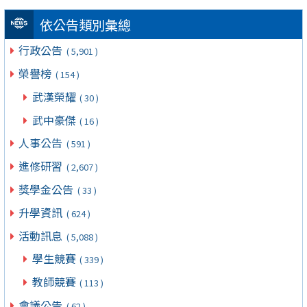
依公告類別彙總
行政公告
( 5,901 )
榮譽榜
( 154 )
武漢榮耀
( 30 )
武中豪傑
( 16 )
人事公告
( 591 )
進修研習
( 2,607 )
獎學金公告
( 33 )
升學資訊
( 624 )
活動訊息
( 5,088 )
學生競賽
( 339 )
教師競賽
( 113 )
會議公告
( 62 )