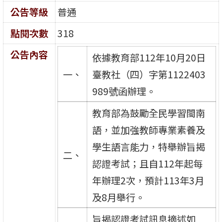
公告等級
普通
點閱次數
318
公告內容
依據教育部112年10月20日
一、
臺教社（四）字第1122403
989號函辦理。
教育部為鼓勵全民學習閩南
語，並加強教師專業素養及
學生語言能力，特舉辦旨揭
二、
認證考試；且自112年起每
年辦理2次，預計113年3月
及8月舉行。
旨揭認證考試訊息摘述如