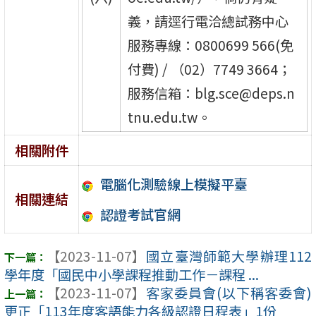
義，請逕行電洽總試務中心
服務專線：0800699 566(免
付費) / （02）7749 3664；
服務信箱：blg.sce@deps.n
tnu.edu.tw。
相關附件
電腦化測驗線上模擬平臺
相關連結
認證考試官網
【2023-11-07】
國立臺灣師範大學辦理112
學年度「國民中小學課程推動工作－課程 ...
【2023-11-07】
客家委員會(以下稱客委會)
更正「113年度客語能力各級認證日程表」1份