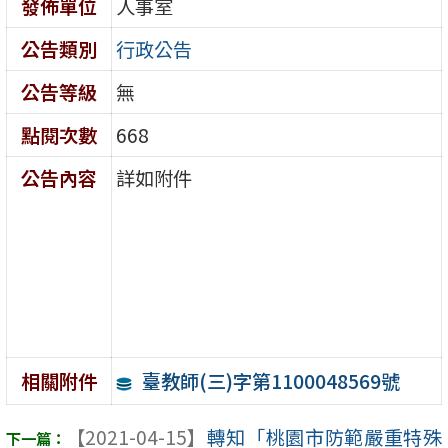
發佈單位
人事室
公告類別
行政公告
公告等級
無
點閱次數
668
公告內容
詳如附件
臺教師(三)字第1100048569號
相關附件
【2021-04-15】
轉知「桃園市防範嚴重特殊