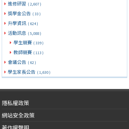
進修研習
( 2,607 )
獎學金公告
( 33 )
升學資訊
( 624 )
活動訊息
( 5,088 )
學生競賽
( 339 )
教師競賽
( 113 )
會議公告
( 62 )
學生家長公告
( 1,630 )
隱私權政策
網站安全政策
著作權聲明