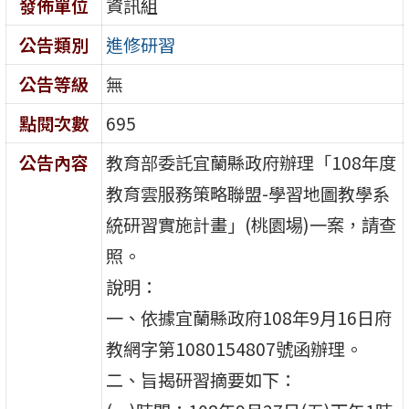
發佈單位
資訊組
公告類別
進修研習
公告等級
無
點閱次數
695
公告內容
教育部委託宜蘭縣政府辦理「108年度
教育雲服務策略聯盟-學習地圖教學系
統研習實施計畫」(桃園場)一案，請查
照。
說明：
一、依據宜蘭縣政府108年9月16日府
教網字第1080154807號函辦理。
二、旨揭研習摘要如下：