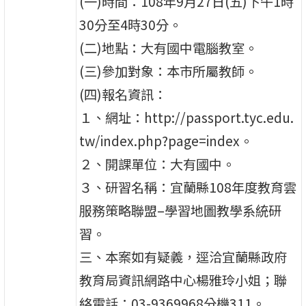
(一)時間：108年9月27日(五)下午1時
30分至4時30分。
(二)地點：大有國中電腦教室。
(三)參加對象：本市所屬教師。
(四)報名資訊：
１、網址：http://passport.tyc.edu.
tw/index.php?page=index。
２、開課單位：大有國中。
３、研習名稱：宜蘭縣108年度教育雲
服務策略聯盟–學習地圖教學系統研
習。
三、本案如有疑義，逕洽宜蘭縣政府
教育局資訊網路中心楊雅玲小姐；聯
絡電話：03-9369968分機311。