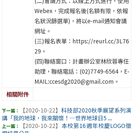
(二)會議方式：以線上方式進行，使用
Webex，完成報名後(名額有限，依報
名狀況篩選單)，將以e-mail通知會議
網址。
(三)報名表單：https://reurl.cc/3L76
29。
(四)聯絡窗口：計畫辦公室林欣蓉專任
助理，聯絡電話：(02)7749-6564，E-
MAIL:ccesdg2020@gmail.com。
相關附件
【2020-10-22】
科技部2020秋季展望系列演
講「我的地球，我來關懷！─世界地球日5 ...
【2020-10-22】
本校第16週年校慶LOGO徵