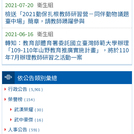
2021-07-20
衛生組
檢送「2021動保扎根教師研習營－同伴動物議題
臺中場」簡章，請教師踴躍參與
2021-06-16
衛生組
轉知：教育部體育署委託國立臺灣師範大學辦理
「109-110年山野教育推廣實施計畫」，將於110
年7月辦理教師研習之活動一案
依公告類別彙總
行政公告
( 5,901 )
榮譽榜
( 154 )
武漢榮耀
( 30 )
武中豪傑
( 16 )
人事公告
( 591 )