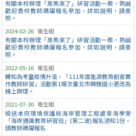
有關本校辦理「黑熊來了」研習活動一案，熱誠
歡迎貴校教師踴躍報名參加，詳如說明，請查
照。
2024-02-26
衛生組
有關本校辦理「黑熊來了」研習活動一案，熱誠
歡迎貴校教師踴躍報名參加，詳如說明，請查
照。
2022-05-16
衛生組
轉知為考量疫情升溫，「111年度能源教育創客實
作教師研習」活動第1場次臺北市興雅國小更改為
線上辦理。
2021-07-30
衛生組
檢送本府環境保護局海岸管理工程處里海學堂
「海岸通識教育研習班」(第二波)報名須知1份，
請教師踴躍報名