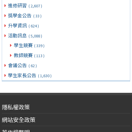
進修研習
( 2,607 )
獎學金公告
( 33 )
升學資訊
( 624 )
活動訊息
( 5,088 )
學生競賽
( 339 )
教師競賽
( 113 )
會議公告
( 62 )
學生家長公告
( 1,630 )
隱私權政策
網站安全政策