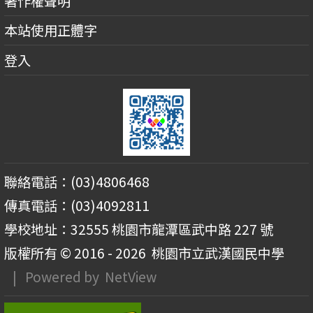
著作權聲明
本站使用正體字
登入
聯絡電話：(03)4806468
傳真電話：(03)4092811
學校地址：32555 桃園市龍潭區武中路 227 號
版權所有 © 2016 - 2026
桃園市立武漢國民中學
| Powered by
NetView