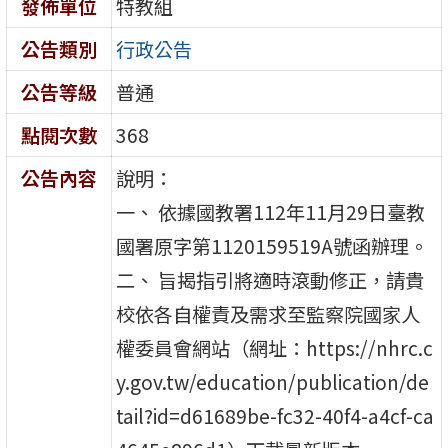
發佈單位
特教組
公告類別
行政公告
公告等級
普通
點閱次數
368
公告內容
說明：
一、 依據國教署112年11月29日臺教
國署原字第1120159519A號函辦理。
二、 旨揭指引將適時滾動修正，請貴
校依各自權責及需求至監察院國家人
權委員會網站（網址：https://nhrc.c
y.gov.tw/education/publication/de
tail?id=d61689be-fc32-40f4-a4cf-ca