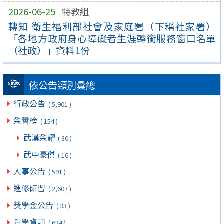
2026-06-25
特教組
轉知 衛生福利部社會及家庭署（下稱社家署）
「各地方政府身心障礙者生涯轉銜服務窗口名單
（社政）」資料1份
依公告類別彙總
行政公告
( 5,901 )
榮譽榜
( 154 )
武漢榮耀
( 30 )
武中豪傑
( 16 )
人事公告
( 591 )
進修研習
( 2,607 )
獎學金公告
( 33 )
升學資訊
( 624 )