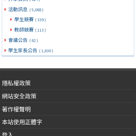
活動訊息
( 5,088 )
學生競賽
( 339 )
教師競賽
( 113 )
會議公告
( 62 )
學生家長公告
( 1,630 )
隱私權政策
網站安全政策
著作權聲明
本站使用正體字
登入