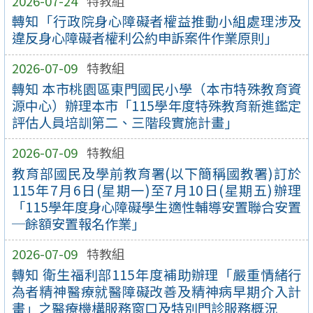
2026-07-24
特教組
轉知「行政院身心障礙者權益推動小組處理涉及
違反身心障礙者權利公約申訴案件作業原則」
2026-07-09
特教組
轉知 本市桃園區東門國民小學（本市特殊教育資
源中心）辦理本市「115學年度特殊教育新進鑑定
評估人員培訓第二、三階段實施計畫」
2026-07-09
特教組
教育部國民及學前教育署(以下簡稱國教署)訂於
115年7月6日(星期一)至7月10日(星期五)辦理
「115學年度身心障礙學生適性輔導安置聯合安置
─餘額安置報名作業」
2026-07-09
特教組
轉知 衛生福利部115年度補助辦理「嚴重情緒行
為者精神醫療就醫障礙改善及精神病早期介入計
畫」之醫療機構服務窗口及特別門診服務概況