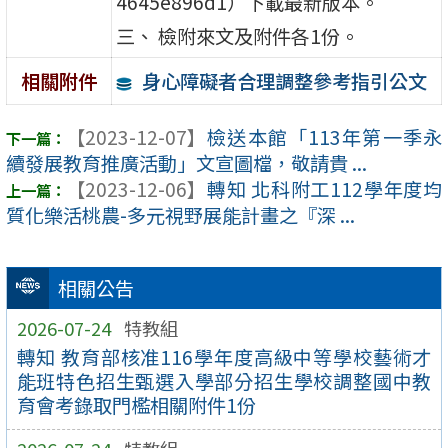
4645e896d1）下載最新版本。
三、 檢附來文及附件各1份。
身心障礙者合理調整參考指引公文
相關附件
【2023-12-07】
檢送本館「113年第一季永
續發展教育推廣活動」文宣圖檔，敬請貴 ...
【2023-12-06】
轉知 北科附工112學年度均
質化樂活桃農-多元視野展能計畫之『深 ...
相關公告
2026-07-24
特教組
轉知 教育部核准116學年度高級中等學校藝術才
能班特色招生甄選入學部分招生學校調整國中教
育會考錄取門檻相關附件1份