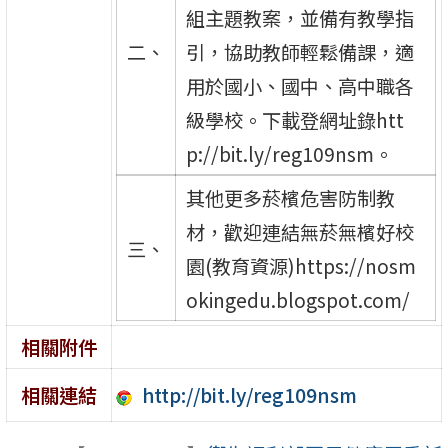
組主題教案，並備有教學指
二、
引，協助教師輕鬆備課，適
用於國小、國中、高中職各
級學校。下載登網址錄htt
p://bit.ly/reg109nsm。
其他更多菸檳危害防制教
材，歡迎連結無菸無檳好校
三、
園(教育資源)https://nosm
okingedu.blogspot.com/
相關附件
http://bit.ly/reg109nsm
相關連結