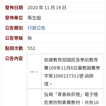
發佈日期
2020 年 11 月 19 日
發佈單位
衛生組
公告類別
行政公告
公告等級
無
點閱次數
552
公告內容
依據教育部國民及學前教育
署109年11月6日臺教國署學
一、
字第1090137331號 函辦
理。
旨揭「青春無菸煙」電子煙
危害防制素養教材，共有10