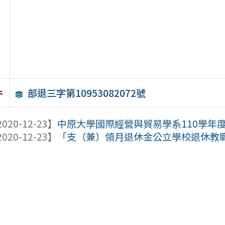
部退三字第10953082072號
件
020-12-23】
中原大學國際經營與貿易學系110學年
020-12-23】
「支（兼）領月退休金公立學校退休教職員