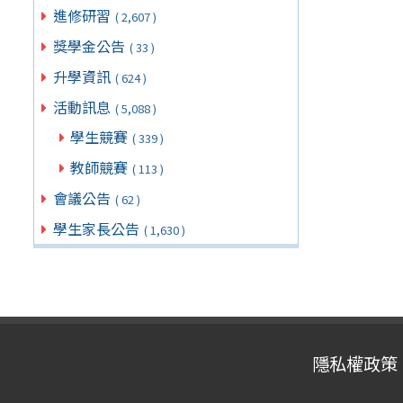
進修研習
( 2,607 )
獎學金公告
( 33 )
升學資訊
( 624 )
活動訊息
( 5,088 )
學生競賽
( 339 )
教師競賽
( 113 )
會議公告
( 62 )
學生家長公告
( 1,630 )
隱私權政策