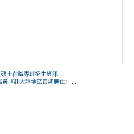
度碩士在職專班招生資訊
『赴大陸地區長期居住』 ...