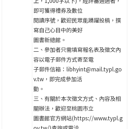
上，1,000字以下)，經評審通過者，
即可獲得禮券及數位
閱讀序號，歡迎民眾能踴躍投稿，撰
寫自己心目中的美好
圖書新總館。
二、參加者只需填寫報名表及徵文內
容以電子郵件方式寄至電
子郵件信箱：libhyint@mail.typl.go
v.tw，即完成參加活
動。
三、有關於本次徵文方式、內容及相
關辦法，歡迎至桃園市立
圖書館官方網站(https://www.typl.g
ov.tw/)查詢或電洽