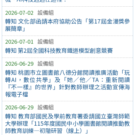
2026-07-02
設備組
轉知 文化部函請本府協助公告「第17屆金漫獎參
展簡章」
2026-07-01
設備組
轉知 第2屆全國科技教育鐵道模型創意競賽
2026-06-29
設備組
轉知 桃園市立圖書館八德分館閱讀推廣活動「玩
轉AI，數位共學」及「她／他／TA：重新閱讀
『不一樣』的世界」針對教師辦理之活動宣傳海
報電子檔
2026-06-29
設備組
轉知 教育部國民及學前教育署委請國立臺灣師範
大學辦理「115年度國民中小學圖書館閱讀推動教
師教育訓練—初階研習（線上）」