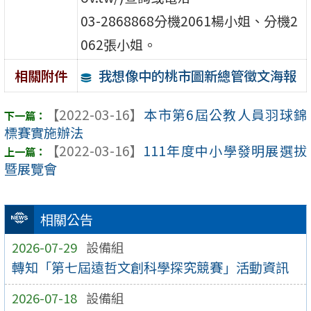
03-2868868分機2061楊小姐、分機2
062張小姐。
我想像中的桃市圖新總管徵文海報
相關附件
【2022-03-16】
本市第6屆公教人員羽球錦
標賽實施辦法
【2022-03-16】
111年度中小學發明展選拔
暨展覽會
相關公告
2026-07-29
設備組
轉知「第七屆遠哲文創科學探究競賽」活動資訊
2026-07-18
設備組