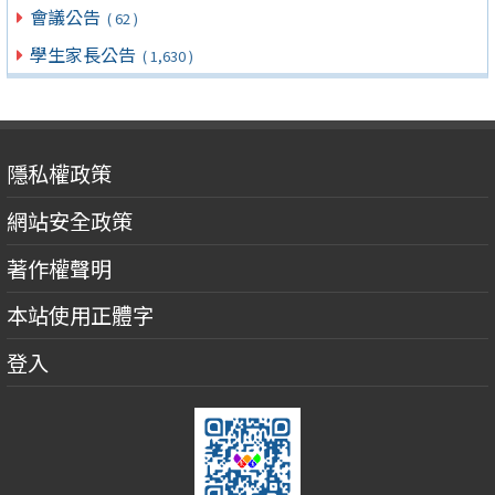
會議公告
( 62 )
學生家長公告
( 1,630 )
隱私權政策
網站安全政策
著作權聲明
本站使用正體字
登入