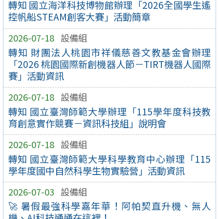
轉知 國立海洋科技博物館辦理「2026全國學生遙
控帆船STEAM創客大賽」活動簡章
2026-07-18
設備組
轉知 財團法人桃園市祥儀慈善文教基金會辦理
「2026 桃園國際新創機器人節－TIRT機器人國際
賽」活動資訊
2026-07-18
設備組
轉知 國立臺灣師範大學辦理「115學年度科技教
育創意實作競賽－資訊科技組」說明會
2026-07-18
設備組
轉知 國立臺灣師範大學科學教育中心辦理「115
學年度國中自然科學生物實驗營」活動資訊
2026-07-03
設備組
🚀 暑假最強科學嘉年華！阿帕契直升機、無人
機、AI科技通通在這裡！