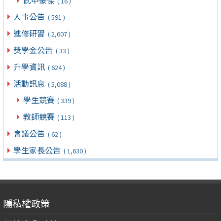
( 16 )
人事公告
( 591 )
進修研習
( 2,607 )
獎學金公告
( 33 )
升學資訊
( 624 )
活動訊息
( 5,088 )
學生競賽
( 339 )
教師競賽
( 113 )
會議公告
( 62 )
學生家長公告
( 1,630 )
隱私權政策