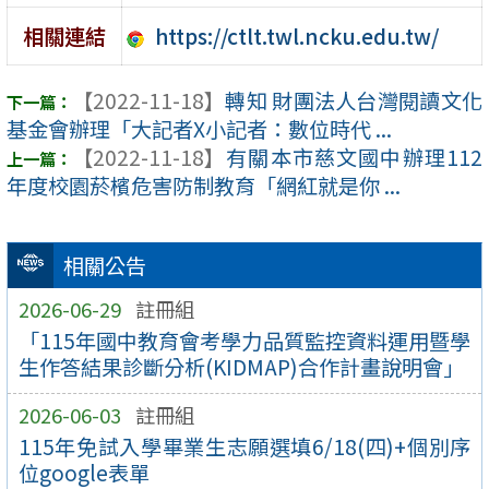
https://ctlt.twl.ncku.edu.tw/
相關連結
【2022-11-18】
轉知 財團法人台灣閱讀文化
基金會辦理「大記者X小記者：數位時代 ...
【2022-11-18】
有關本市慈文國中辦理112
年度校園菸檳危害防制教育「網紅就是你 ...
相關公告
2026-06-29
註冊組
「115年國中教育會考學力品質監控資料運用暨學
生作答結果診斷分析(KIDMAP)合作計畫說明會」
2026-06-03
註冊組
115年免試入學畢業生志願選填6/18(四)+個別序
位google表單