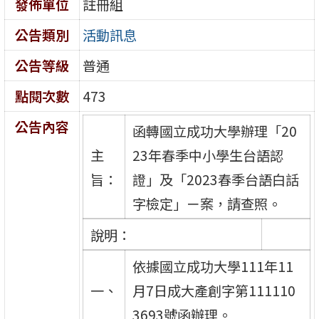
發佈單位
註冊組
公告類別
活動訊息
公告等級
普通
點閱次數
473
公告內容
函轉國立成功大學辦理「20
主
23年春季中小學生台語認
旨：
證」及「2023春季台語白話
字檢定」ㄧ案，請查照。
說明：
依據國立成功大學111年11
一、
月7日成大產創字第111110
3693號函辦理。