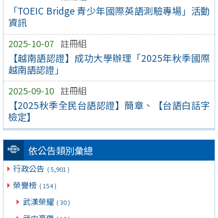
「TOEIC Bridge 青少年國際英語測驗專場」活動
資訊
2025-10-07
註冊組
【越南語認證】成功大學辦理「2025年秋季國際
越南語認證」
2025-09-10
註冊組
【2025秋季全民台語認證】簡章、【台語白話字
檢定】
依公告類別彙總
行政公告
( 5,901 )
榮譽榜
( 154 )
武漢榮耀
( 30 )
武中豪傑