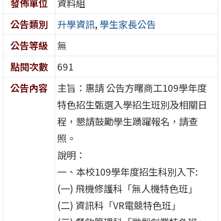
發佈單位
資料組
公告類別
升學資訊
,
學生家長公告
公告等級
無
點閱次數
691
公告內容
主旨：惠請 公告方曙商工109學年度
特色招生甄選入學招生班別及相關日
程，懇請鼓勵學生踴躍報名，請查
照。
說明：
一、本校109學年度招生科別入下:
(一) 飛機修護科「無人機特色班」
(二) 資訊科「VR電競特色班」