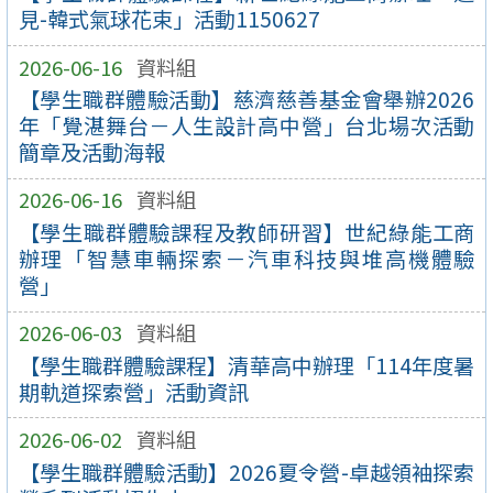
見-韓式氣球花束」活動1150627
2026-06-16
資料組
【學生職群體驗活動】慈濟慈善基金會舉辦2026
年「覺湛舞台－人生設計高中營」台北場次活動
簡章及活動海報
2026-06-16
資料組
【學生職群體驗課程及教師研習】世紀綠能工商
辦理「智慧車輛探索－汽車科技與堆高機體驗
營」
2026-06-03
資料組
【學生職群體驗課程】清華高中辦理「114年度暑
期軌道探索營」活動資訊
2026-06-02
資料組
【學生職群體驗活動】2026夏令營-卓越領袖探索