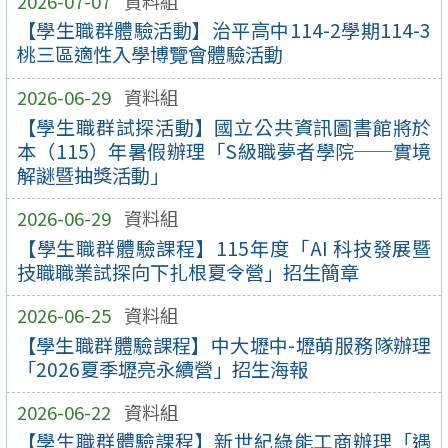
2026-07-07
資料組
【學生職群體驗活動】治平高中114-2學期114-3
桃三區適性入學博覽會體驗活動
2026-06-29
資料組
【學生職群試探活動】國立公共資訊圖書館將於
本（115）年暑假辦理「S級職夢者學院──實境
解謎暨抽獎活動」
2026-06-29
資料組
【學生職群體驗課程】115年度「AI 科技發展暨
技職職業試探向下扎根夏令營」招生簡章
2026-06-25
資料組
【學生職群體驗課程】中大壢中-壢萌服務隊辦理
「2026夏季壢亮永續營」招生海報
2026-06-22
資料組
【學生職群體驗課程】新世紀綠能工商辦理「遇