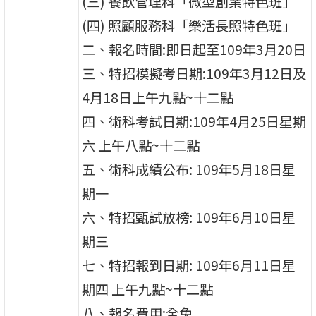
(三) 餐飲管理科「微型創業特色班」
(四) 照顧服務科「樂活長照特色班」
二、報名時間:即日起至109年3月20日
三、特招模擬考日期:109年3月12日及
4月18日上午九點~十二點
四、術科考試日期:109年4月25日星期
六 上午八點~十二點
五、術科成績公布: 109年5月18日星
期一
六、特招甄試放榜: 109年6月10日星
期三
七、特招報到日期: 109年6月11日星
期四 上午九點~十二點
八、報名費用:全免