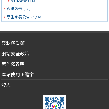
教師競賽
( 113 )
會議公告
( 62 )
學生家長公告
( 1,630 )
隱私權政策
網站安全政策
著作權聲明
本站使用正體字
登入