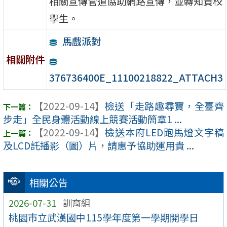
相關宣傳管道協助網路宣傳，並轉知貴校
學生。
馬戲派對
相關附件
376736400E_11100218822_ATTACH3
【2022-09-14】
檢送「走路趣尋寶，全臺齊
步走」全民身體活動線上競賽活動簡章1 ...
【2022-09-14】
檢送本府LED跑馬燈文字稿
及LCD託播影（圖）片，請惠予協助運用貴 ...
相關公告
2026-07-31
訓育組
桃園市立武漢國中115學年度第一學期開學日