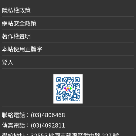
隱私權政策
網站安全政策
著作權聲明
本站使用正體字
登入
聯絡電話：(03)4806468
傳真電話：(03)4092811
學校地址：32555 桃園市龍潭區武中路 227 號