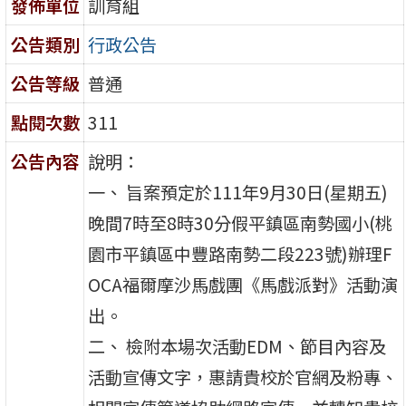
發佈單位
訓育組
公告類別
行政公告
公告等級
普通
點閱次數
311
公告內容
說明：
一、 旨案預定於111年9月30日(星期五)
晚間7時至8時30分假平鎮區南勢國小(桃
園市平鎮區中豐路南勢二段223號)辦理F
OCA福爾摩沙馬戲團《馬戲派對》活動演
出。
二、 檢附本場次活動EDM、節目內容及
活動宣傳文字，惠請貴校於官網及粉專、