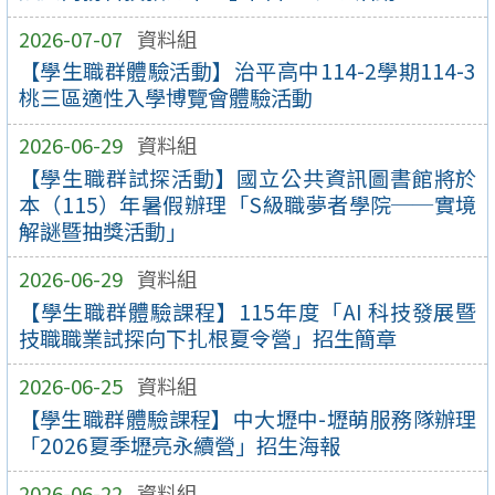
2026-07-07
資料組
【學生職群體驗活動】治平高中114-2學期114-3
桃三區適性入學博覽會體驗活動
2026-06-29
資料組
【學生職群試探活動】國立公共資訊圖書館將於
本（115）年暑假辦理「S級職夢者學院──實境
解謎暨抽獎活動」
2026-06-29
資料組
【學生職群體驗課程】115年度「AI 科技發展暨
技職職業試探向下扎根夏令營」招生簡章
2026-06-25
資料組
【學生職群體驗課程】中大壢中-壢萌服務隊辦理
「2026夏季壢亮永續營」招生海報
2026-06-22
資料組