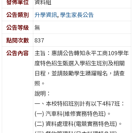
發佈單位
資料組
公告類別
升學資訊
,
學生家長公告
公告等級
無
點閱次數
837
公告內容
主旨：惠請公告轉知永平工商109學年
度特色招生甄選入學招生班別及相關
日程，並請鼓勵學生踴躍報名，請查
照。
說明：
一、本校特招班別計有以下4科7班：
(一) 汽車科(維修實務特色班)。
(二) 資料處理科(電競實務特色班)。