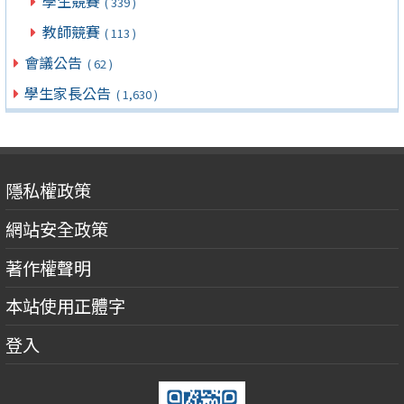
學生競賽
( 339 )
教師競賽
( 113 )
會議公告
( 62 )
學生家長公告
( 1,630 )
隱私權政策
網站安全政策
著作權聲明
本站使用正體字
登入