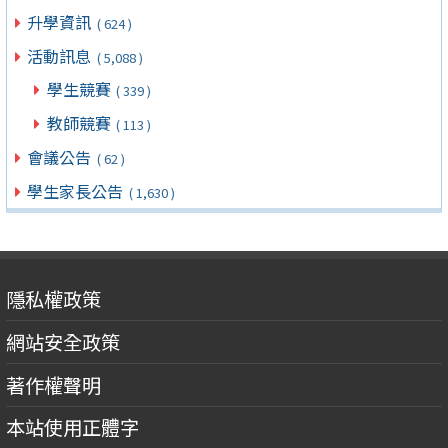
升學資訊
( 624 )
活動訊息
( 5,088 )
學生競賽
( 339 )
教師競賽
( 113 )
會議公告
( 62 )
學生家長公告
( 1,630 )
隱私權政策
網站安全政策
著作權聲明
本站使用正體字