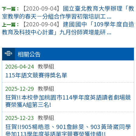
【2020-09-04】
國立臺北教育大學辦理「教
室教學的春天－分組合作學習初階培訓工 ...
【2020-09-04】
建國國中「109學年度自造
教育及科技中心計畫」九月份師資增能研 ...
相關公告
2026-04-24
教學組
115年語文競賽得獎名單
2025-12-29
教學組
狂賀!!本校參加桃園市114學年度英語讀者劇場競
賽榮獲A組第三名!
2025-12-23
教學組
狂賀!!905楊皓恩、901詹餘旻、903黃琦崴同學
參加113學年度英語單字競賽榮獲佳績!!