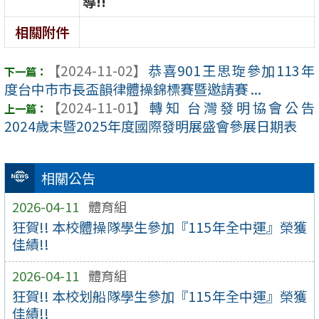
導!!
相關附件
【2024-11-02】
恭喜901王思琁參加113年
度台中市市長盃韻律體操錦標賽暨邀請賽 ...
【2024-11-01】
轉知 台灣發明協會公告
2024歲末暨2025年度國際發明展盛會參展日期表
相關公告
2026-04-11
體育組
狂賀!! 本校體操隊學生參加『115年全中運』榮獲
佳績!!
2026-04-11
體育組
狂賀!! 本校划船隊學生參加『115年全中運』榮獲
佳績!!