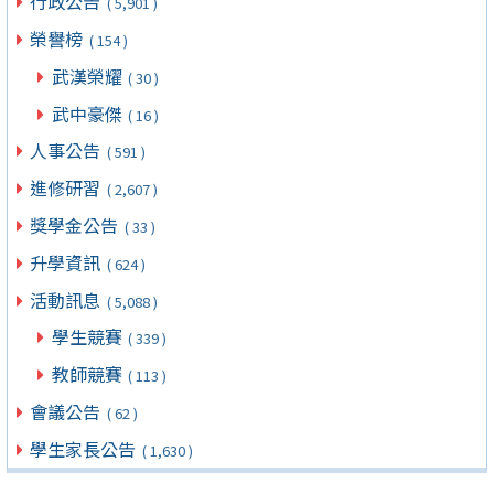
行政公告
( 5,901 )
榮譽榜
( 154 )
武漢榮耀
( 30 )
武中豪傑
( 16 )
人事公告
( 591 )
進修研習
( 2,607 )
獎學金公告
( 33 )
升學資訊
( 624 )
活動訊息
( 5,088 )
學生競賽
( 339 )
教師競賽
( 113 )
會議公告
( 62 )
學生家長公告
( 1,630 )