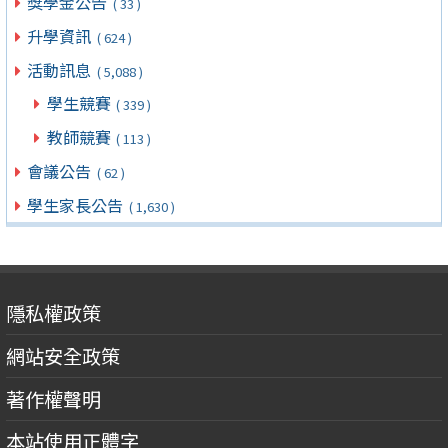
獎學金公告
( 33 )
升學資訊
( 624 )
活動訊息
( 5,088 )
學生競賽
( 339 )
教師競賽
( 113 )
會議公告
( 62 )
學生家長公告
( 1,630 )
隱私權政策
網站安全政策
著作權聲明
本站使用正體字