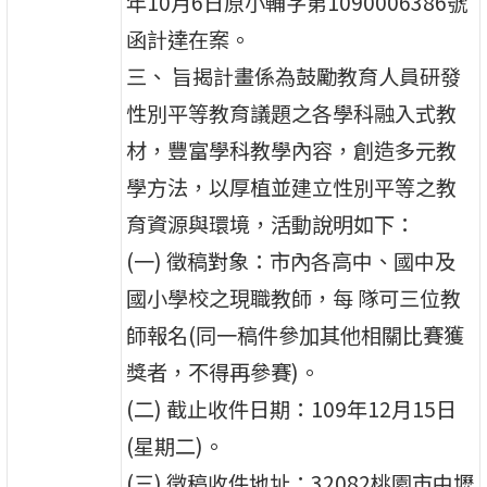
年10月6日原小輔字第1090006386號
函計達在案。
三、 旨揭計畫係為鼓勵教育人員研發
性別平等教育議題之各學科融入式教
材，豐富學科教學內容，創造多元教
學方法，以厚植並建立性別平等之教
育資源與環境，活動說明如下：
(一) 徵稿對象：市內各高中、國中及
國小學校之現職教師，每 隊可三位教
師報名(同一稿件參加其他相關比賽獲
獎者，不得再參賽)。
(二) 截止收件日期：109年12月15日
(星期二)。
(三) 徵稿收件地址：32082桃園市中壢