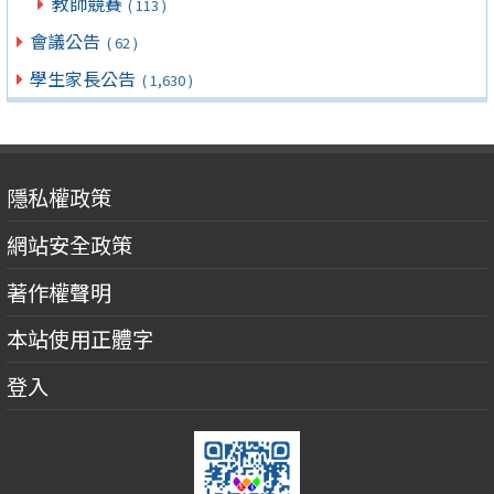
教師競賽
( 113 )
會議公告
( 62 )
學生家長公告
( 1,630 )
隱私權政策
網站安全政策
著作權聲明
本站使用正體字
登入