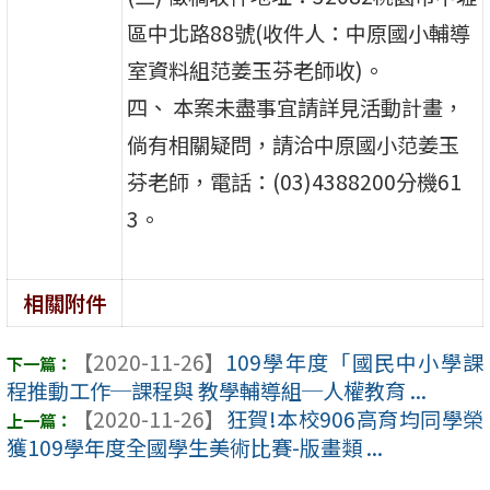
區中北路88號(收件人：中原國小輔導
室資料組范姜玉芬老師收)。
四、 本案未盡事宜請詳見活動計畫，
倘有相關疑問，請洽中原國小范姜玉
芬老師，電話：(03)4388200分機61
3。
相關附件
【2020-11-26】
109學年度「國民中小學課
程推動工作─課程與 教學輔導組─人權教育 ...
【2020-11-26】
狂賀!本校906高育均同學榮
獲109學年度全國學生美術比賽-版畫類 ...