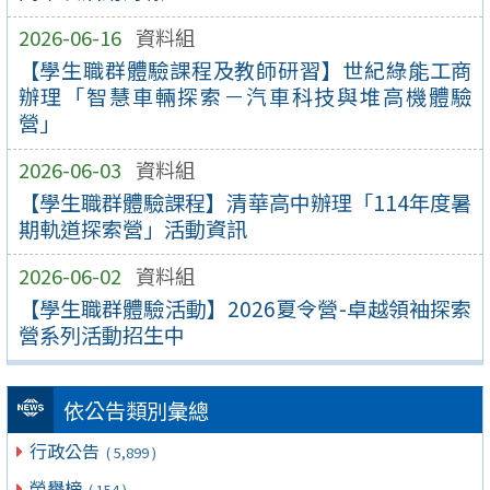
2026-06-16
資料組
【學生職群體驗課程及教師研習】世紀綠能工商
辦理「智慧車輛探索－汽車科技與堆高機體驗
營」
2026-06-03
資料組
【學生職群體驗課程】清華高中辦理「114年度暑
期軌道探索營」活動資訊
2026-06-02
資料組
【學生職群體驗活動】2026夏令營-卓越領袖探索
營系列活動招生中
依公告類別彙總
行政公告
( 5,899 )
榮譽榜
( 154 )