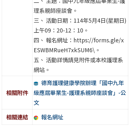
二、 主題：國中九年級應屆畢業生-護
理系親師座談會。
三、 活動日期：114年5月4日(星期日)
上午09：20-12：10。
四、 報名網址：https://forms.gle/x
ESWBMRueH7xkSUM6\。
五、 活動詳情請見附件或本校護理系
網站。
德育護理健康學院辦理「國中九年
級應屆畢業生-護理系親師座談會」-公
相關附件
文
報名網址
相關連結