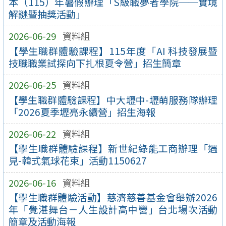
本（115）年暑假辦理「S級職夢者學院──實境
解謎暨抽獎活動」
2026-06-29
資料組
【學生職群體驗課程】115年度「AI 科技發展暨
技職職業試探向下扎根夏令營」招生簡章
2026-06-25
資料組
【學生職群體驗課程】中大壢中-壢萌服務隊辦理
「2026夏季壢亮永續營」招生海報
2026-06-22
資料組
【學生職群體驗課程】新世紀綠能工商辦理「遇
見-韓式氣球花束」活動1150627
2026-06-16
資料組
【學生職群體驗活動】慈濟慈善基金會舉辦2026
年「覺湛舞台－人生設計高中營」台北場次活動
簡章及活動海報