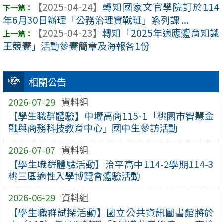
【2025-04-24】
轉知國家文官學院訂於114
年6月30日辦理「公務治理實戰班」系列課 ...
【2025-04-23】
轉知「2025年適應體育知識
王競賽」活動參賽簡章及海報各1份
相關公告
2026-07-29
資料組
【學生職群體驗】中壢高商115-1「桃園市智慧金
融與商務科技教育中心」國中生參訪活動
2026-07-07
資料組
【學生職群體驗活動】治平高中114-2學期114-3
桃三區適性入學博覽會體驗活動
2026-06-29
資料組
【學生職群試探活動】國立公共資訊圖書館將於