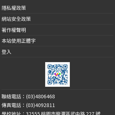
隱私權政策
網站安全政策
著作權聲明
本站使用正體字
登入
聯絡電話：(03)4806468
傳真電話：(03)4092811
學校地址：32555 桃園市龍潭區武中路 227 號