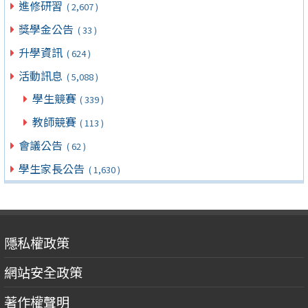
進修研習
( 2,607 )
獎學金公告
( 33 )
升學資訊
( 624 )
活動訊息
( 5,088 )
學生競賽
( 339 )
教師競賽
( 113 )
會議公告
( 62 )
學生家長公告
( 1,630 )
隱私權政策
網站安全政策
著作權聲明