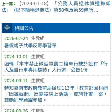
【2024-01-18】
「公務人員退休資遣撫卹
法」（以下簡稱退撫法）第58條及第59條所 ...
相關公告
2026-07-24
生教組
暑假親子共學反毒學習單
2024-10-01
生教組
函轉『本市禁止微型電動二輪車行駛於設有「行
人及自行車專用標誌」人行道』公告1份
2024-09-11
生教組
轉知臺南市政府教育局辦理113年「教育部因材網
『因雄崛起』反霸凌線上活動」實施計畫一案，
鼓勵同學踴躍參加。
2024-08-26
生教組