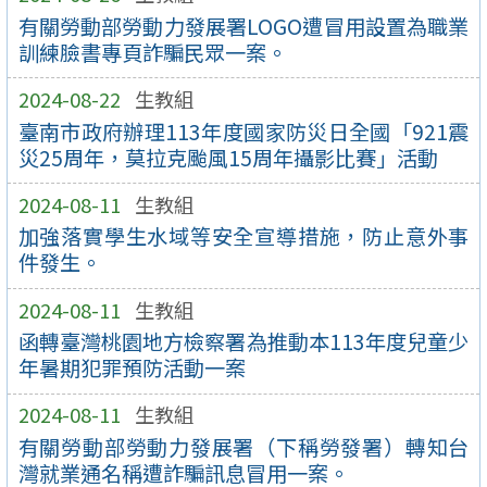
有關勞動部勞動力發展署LOGO遭冒用設置為職業
訓練臉書專頁詐騙民眾一案。
2024-08-22
生教組
臺南市政府辦理113年度國家防災日全國「921震
災25周年，莫拉克颱風15周年攝影比賽」活動
2024-08-11
生教組
加強落實學生水域等安全宣導措施，防止意外事
件發生。
2024-08-11
生教組
函轉臺灣桃園地方檢察署為推動本113年度兒童少
年暑期犯罪預防活動一案
2024-08-11
生教組
有關勞動部勞動力發展署（下稱勞發署）轉知台
灣就業通名稱遭詐騙訊息冒用一案。