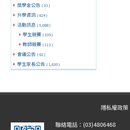
獎學金公告
( 33 )
升學資訊
( 624 )
活動訊息
( 5,088 )
學生競賽
( 339 )
教師競賽
( 113 )
會議公告
( 62 )
學生家長公告
( 1,630 )
隱私權政策
聯絡電話：(03)4806468