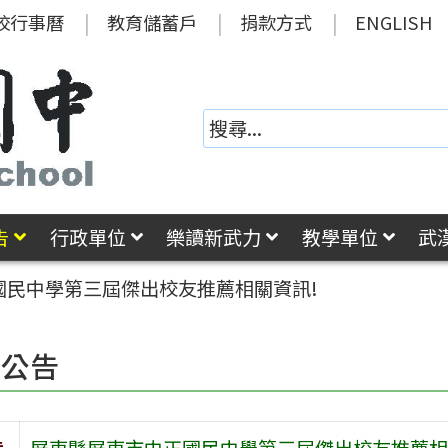
校行事曆
教育儲蓄戶
捐款方式
ENGLISH
告
行政單位
樂讀新武力
教學單位
武
國民中學第三屆傑出校友推薦相關資訊!
園公告
旨
屏東縣屏東市中正國民中學第三屆傑出校友推薦相