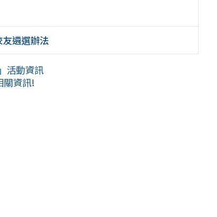
校友遴選辦法
壇」活動資訊
關資訊!