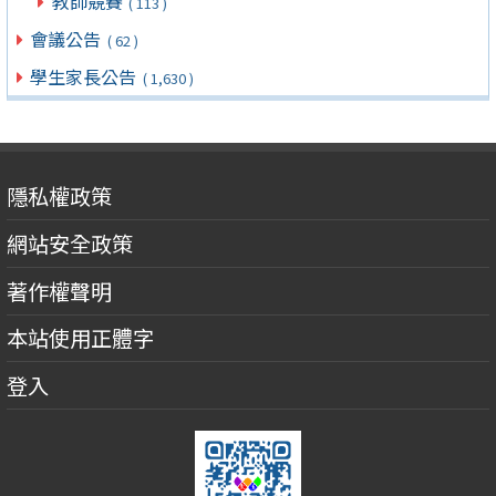
教師競賽
( 113 )
會議公告
( 62 )
學生家長公告
( 1,630 )
隱私權政策
網站安全政策
著作權聲明
本站使用正體字
登入