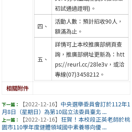
初試通過證明)。
活動人數：預計招收90人，
四、
額滿為止。
詳情可上本校推廣部網頁查
詢，推廣部網址更新為：htt
五、
ps://reurl.cc/28le3v，或洽
專線(07)3458212。
相關附件
【2022-12-16】
中央選舉委員會訂於112年1
月8日（星期日）為第10屆立法委員臺北 ...
【2022-12-16】
狂賀！本校段正英老師於桃
園市110學年度健體領域國中素養導向優 ...