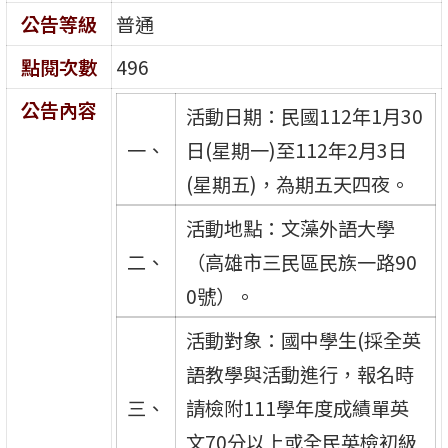
公告等級
普通
點閱次數
496
公告內容
活動日期：民國112年1月30
一、
日(星期一)至112年2月3日
(星期五)，為期五天四夜。
活動地點：文藻外語大學
二、
（高雄市三民區民族一路90
0號）。
活動對象：國中學生(採全英
語教學與活動進行，報名時
三、
請檢附111學年度成績單英
文70分以上或全民英檢初級