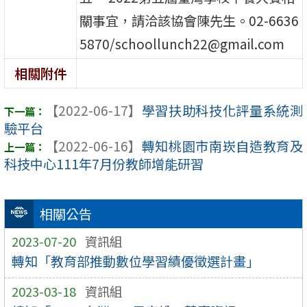
關事宜，請洽該協會陳先生。02-6636
5870/schoollunch22@gmail.com
相關附件
【2022-06-17】
學習扶助科技化評量系統測
驗平台
【2022-06-16】
轉知桃園市南崁自造教育及
科技中心111年7月份教師增能研習
相關公告
2023-07-20
資訊組
轉知「教育部推動數位學習績優徵選計畫」
2023-03-18
資訊組