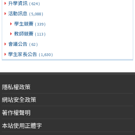
升學資訊
( 624 )
活動訊息
( 5,088 )
學生競賽
( 339 )
教師競賽
( 113 )
會議公告
( 62 )
學生家長公告
( 1,630 )
隱私權政策
網站安全政策
著作權聲明
本站使用正體字