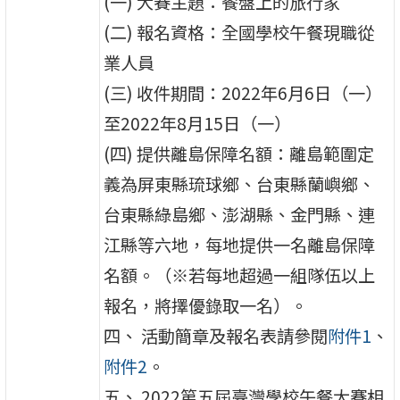
(一) 大賽主題：餐盤上的旅行家
(二) 報名資格：全國學校午餐現職從
業人員
(三) 收件期間：2022年6月6日（一）
至2022年8月15日（一）
(四) 提供離島保障名額：離島範圍定
義為屏東縣琉球鄉、台東縣蘭嶼鄉、
台東縣綠島鄉、澎湖縣、金門縣、連
江縣等六地，每地提供一名離島保障
名額。（※若每地超過一組隊伍以上
報名，將擇優錄取一名）。
四、 活動簡章及報名表請參閱
附件1
、
附件2
。
五、 2022第五屆臺灣學校午餐大賽相