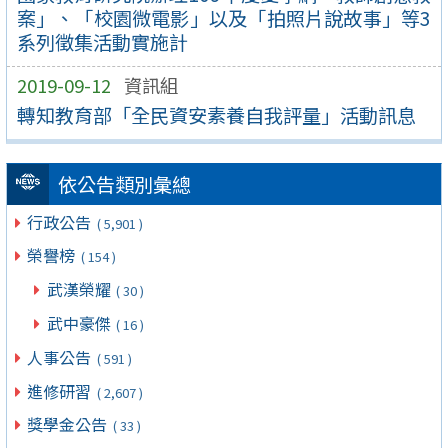
案」、「校園微電影」以及「拍照片說故事」等3
系列徵集活動實施計
2019-09-12
資訊組
轉知教育部「全民資安素養自我評量」活動訊息
依公告類別彙總
行政公告
( 5,901 )
榮譽榜
( 154 )
武漢榮耀
( 30 )
武中豪傑
( 16 )
人事公告
( 591 )
進修研習
( 2,607 )
獎學金公告
( 33 )