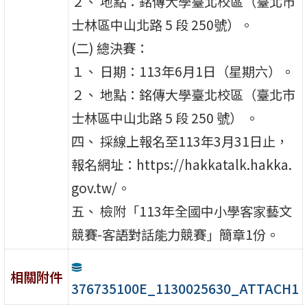
２、 地點：銘傳大學臺北校區（臺北市
士林區中山北路 5 段 250號）。
(二) 總決賽：
１、 日期：113年6月1日（星期六）。
２、 地點：銘傳大學臺北校區（臺北市
士林區中山北路 5 段 250 號） 。
四、 採線上報名至113年3月31日止，
報名網址：https://hakkatalk.hakka.
gov.tw/。
五、 檢附「113年全國中小學客家藝文
競賽-客語對話能力競賽」簡章1份。
相關附件
376735100E_1130025630_ATTACH1