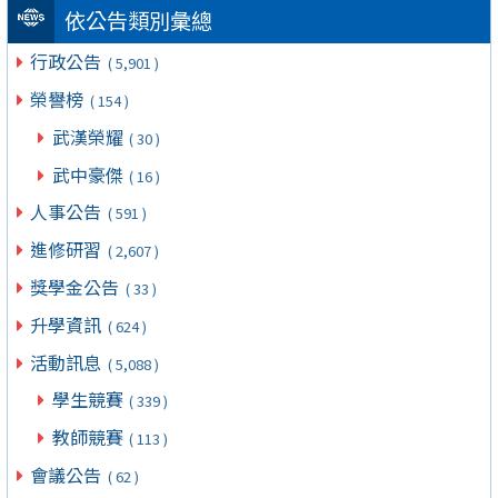
依公告類別彙總
行政公告
( 5,901 )
榮譽榜
( 154 )
武漢榮耀
( 30 )
武中豪傑
( 16 )
人事公告
( 591 )
進修研習
( 2,607 )
獎學金公告
( 33 )
升學資訊
( 624 )
活動訊息
( 5,088 )
學生競賽
( 339 )
教師競賽
( 113 )
會議公告
( 62 )