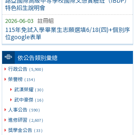
路亞國際高級中等學校國際文憑實驗班（IBDP）
特色招生說明會
2026-06-03
註冊組
115年免試入學畢業生志願選填6/18(四)+個別序
位google表單
依公告類別彙總
行政公告
( 5,900 )
榮譽榜
( 154 )
武漢榮耀
( 30 )
武中豪傑
( 16 )
人事公告
( 590 )
進修研習
( 2,607 )
獎學金公告
( 33 )