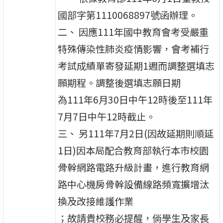
國部字第1110068897號函辦理。
二、 因應111年國中教育會考受嚴重
特殊傳染性肺炎疫情影響，會考補行
考試成績單寄發延期1週而調整選填志
願期程。調整後選填志願日期
為111年6月30日中午12時後至111年
7月7日中午12時截止。
三、 另111年7月2日(因故延期則順延
1日)因本局配合教育部執行本市校園
骨幹網路電路升級計畫，進行教育網
路中心機房骨幹設備線路頻寬擴增汰
換及改接維護作業
；故請貴校務必提醒，倘學生及家長