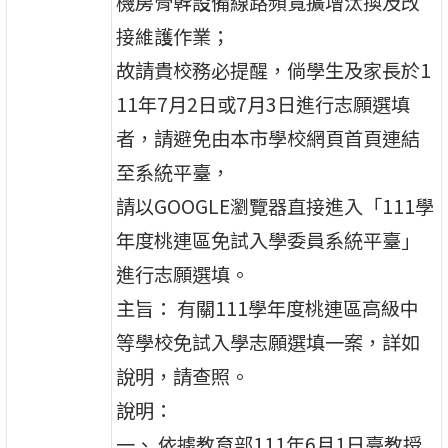
機房骨幹設備線路頻寬擴增汰換及改
接維護作業；
故請貴校務必提醒，倘學生及家長於1
11年7月2日或7月3日進行志願選填
者，請避免由本市學校網頁首頁連結
至系統平臺，
請以GOOGLE瀏覽器直接進入「111學
年度桃連區免試入學委員系統平臺」
進行志願選填。
主旨： 有關111學年度桃連區高級中
等學校免試入學志願選填一案，詳如
說明，請查照。
說明：
一、 依據教育部111年6月1日臺教授