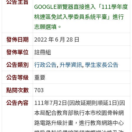
公告主旨
GOOGLE瀏覽器直接進入「111學年度
桃連區免試入學委員系統平臺」進行
志願選填。
發佈日期
2022 年 6 月 28 日
發佈單位
註冊組
公告類別
行政公告
,
升學資訊
,
學生家長公告
公告等級
重要
點閱次數
703
公告內容
111年7月2日(因故延期則順延1日)因
本局配合教育部執行本市校園骨幹網
路電路升級計畫，進行教育網路中心