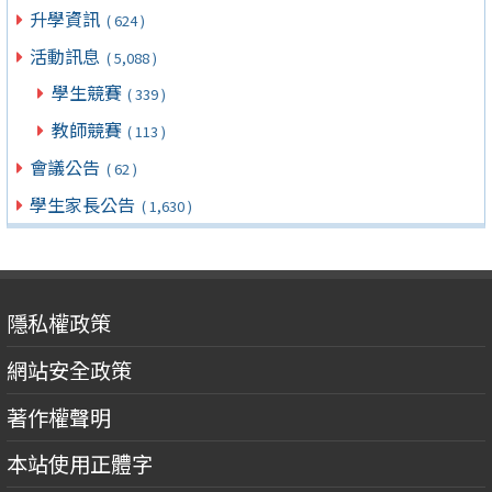
升學資訊
( 624 )
活動訊息
( 5,088 )
學生競賽
( 339 )
教師競賽
( 113 )
會議公告
( 62 )
學生家長公告
( 1,630 )
隱私權政策
網站安全政策
著作權聲明
本站使用正體字