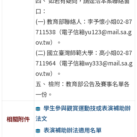
四、 如若有疑問，請逕洽本案聯絡窗
口：
(一) 教育部聯絡人：李予懷小姐02-87
711538（電子信箱yu123@mail.sa.g
ov.tw）。
(二) 國立臺灣師範大學：高小姐02-87
711964（電子信箱wy333@mail.sa.g
ov.tw）。
五、 檢附：教育部公告及賽事名單各
一份。
學生參與觀賞運動技或表演補助辦
法文
相關附件
表演補助辦法適用名單