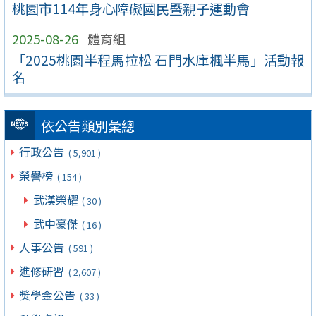
桃園市114年身心障礙國民暨親子運動會
2025-08-26
體育組
「2025桃園半程馬拉松 石門水庫楓半馬」活動報
名
依公告類別彙總
行政公告
( 5,901 )
榮譽榜
( 154 )
武漢榮耀
( 30 )
武中豪傑
( 16 )
人事公告
( 591 )
進修研習
( 2,607 )
獎學金公告
( 33 )