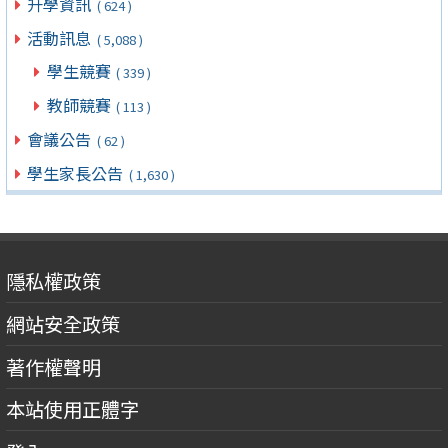
升學資訊
( 624 )
活動訊息
( 5,088 )
學生競賽
( 339 )
教師競賽
( 113 )
會議公告
( 62 )
學生家長公告
( 1,630 )
隱私權政策
網站安全政策
著作權聲明
本站使用正體字