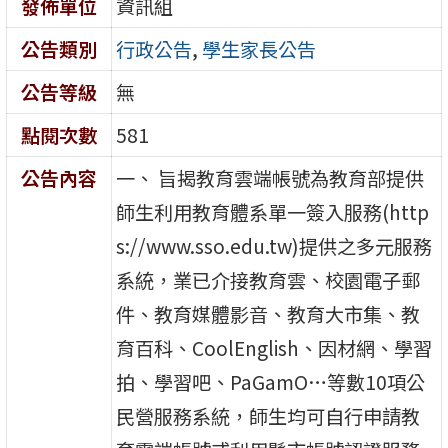
發佈單位
資訊組
公告類別
行政公告
,
學生家長公告
公告等級
無
點閱次數
581
公告內容
一、 旨揭教育雲端帳號為教育部提供
師生利用教育體系單一簽入服務(http
s://www.sso.edu.tw)提供之多元服務
系統，業已介接教育雲、校園電子郵
件、教育媒體影音、教育大市集、教
育百科、CoolEnglish、因材網、學習
拍、學習吧、PaGamO…等數10項公
民營服務系統，師生均可自行申請教