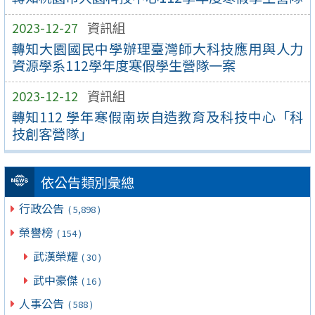
2023-12-27
資訊組
轉知大園國民中學辦理臺灣師大科技應用與人力
資源學系112學年度寒假學生營隊一案
2023-12-12
資訊組
轉知112 學年寒假南崁自造教育及科技中心「科
技創客營隊」
依公告類別彙總
行政公告
( 5,898 )
榮譽榜
( 154 )
武漢榮耀
( 30 )
武中豪傑
( 16 )
人事公告
( 588 )