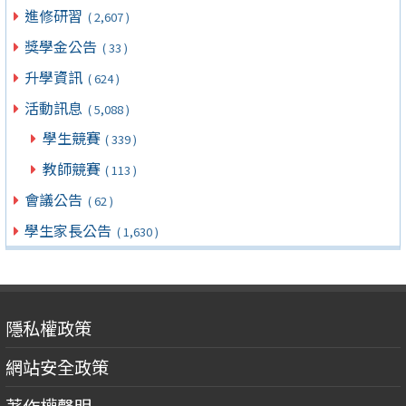
進修研習
( 2,607 )
獎學金公告
( 33 )
升學資訊
( 624 )
活動訊息
( 5,088 )
學生競賽
( 339 )
教師競賽
( 113 )
會議公告
( 62 )
學生家長公告
( 1,630 )
隱私權政策
網站安全政策
著作權聲明