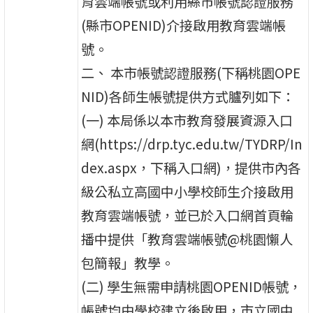
育雲端帳號或利用縣市帳號認證服務
(縣市OPENID)介接啟用教育雲端帳
號。
二、 本市帳號認證服務(下稱桃園OPE
NID)各師生帳號提供方式臚列如下：
(一) 本局係以本市教育發展資源入口
網(https://drp.tyc.edu.tw/TYDRP/In
dex.aspx，下稱入口網)，提供市內各
級公私立高國中小學校師生介接啟用
教育雲端帳號，並已於入口網首頁輪
播中提供「教育雲端帳號@桃園懶人
包簡報」教學。
(二) 學生無需申請桃園OPENID帳號，
帳號均由學校建立後啟用，市立國中