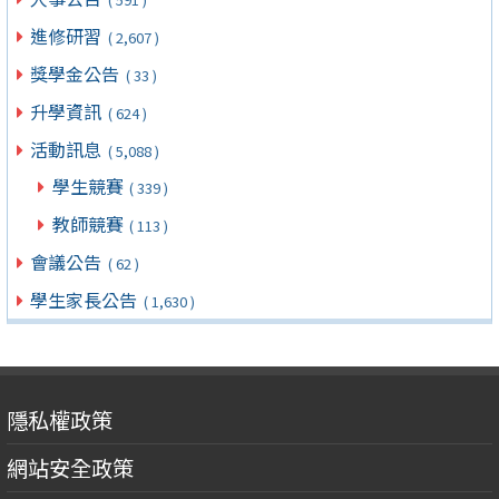
進修研習
( 2,607 )
獎學金公告
( 33 )
升學資訊
( 624 )
活動訊息
( 5,088 )
學生競賽
( 339 )
教師競賽
( 113 )
會議公告
( 62 )
學生家長公告
( 1,630 )
隱私權政策
網站安全政策