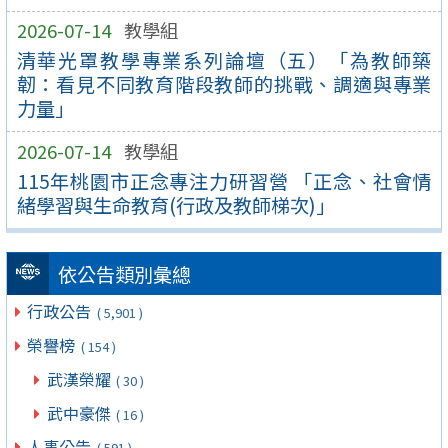
2026-07-14
教學組
清華光罩教學專業系列論壇（五）「為教師築
韌：看見不同教育階段教師的挑戰、調適與專業
力量」
2026-07-14
教學組
115年桃園市正念專注力研習營 「正念、社會情
緒學習與生命教育(行政及教師梯次)」
依公告類別彙總
行政公告
( 5,901 )
榮譽榜
( 154 )
武漢榮耀
( 30 )
武中豪傑
( 16 )
人事公告
( 591 )