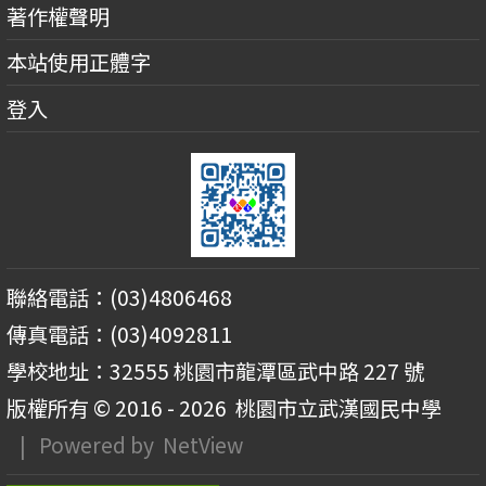
著作權聲明
本站使用正體字
登入
聯絡電話：(03)4806468
傳真電話：(03)4092811
學校地址：32555 桃園市龍潭區武中路 227 號
版權所有 © 2016 - 2026
桃園市立武漢國民中學
| Powered by
NetView