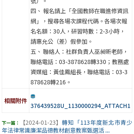
號）。
四、 報名請上「全國教師在職進修資訊
網」，搜尋各場次課程代碼。各場次報
名名額：30人，研習時數：2-3小時，
請惠允公（差）假參加。
五、 聯絡人：社群負責人巫昶昕老師，
聯絡電話：03-3878628轉330；教務處
資媒組：黃佳鳳組長，聯絡電話：03-3
878628轉216。
相關附件
376439528U_1130000294_ATTACH1
【2024-01-23】
轉知「113年度新北市青少
年法律常識廉潔品德教材創意教案甄選活 ...