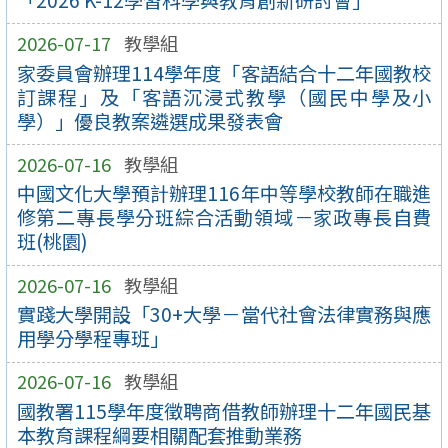
2026-07-17
教學組
家委員會辦理114學年度「客語結合十二年國教校
訂課程」及「客語沉浸式教學（國民中學及小
學）」優良教案遴選成果發表會
2026-07-16
教學組
中國文化大學預計辦理116年中等學校教師在職進
修第二專長學分班綜合活動領域－家政專長自費
班(桃園)
2026-07-16
教學組
實踐大學開設「30+大學－當代社會法律實務與應
用學分學程專班」
2026-07-16
教學組
國教署115學年度徵聘商借教師辦理十二年國民基
本教育課程綱要相關配套推動業務