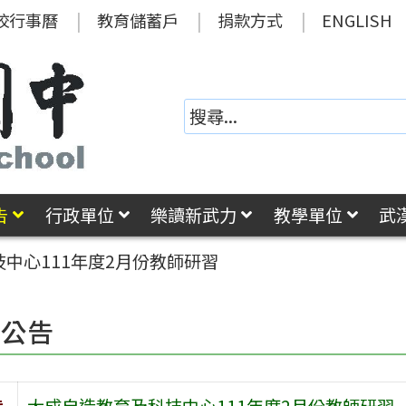
校行事曆
教育儲蓄戶
捐款方式
ENGLISH
告
行政單位
樂讀新武力
教學單位
武
中心111年度2月份教師研習
園公告
旨
大成自造教育及科技中心111年度2月份教師研習