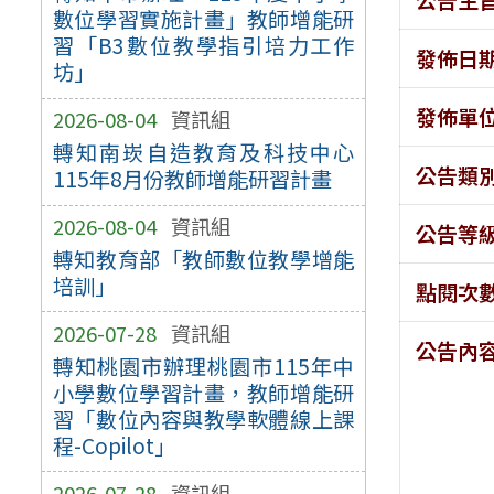
數位學習實施計畫」教師增能研
習「B3數位教學指引培力工作
發佈日
坊」
發佈單
2026-08-04
資訊組
轉知南崁自造教育及科技中心
公告類
115年8月份教師增能研習計畫
2026-08-04
資訊組
公告等
轉知教育部「教師數位教學增能
培訓」
點閱次
2026-07-28
資訊組
公告內
轉知桃園市辦理桃園市115年中
小學數位學習計畫，教師增能研
習「數位內容與教學軟體線上課
程-Copilot」
2026-07-28
資訊組