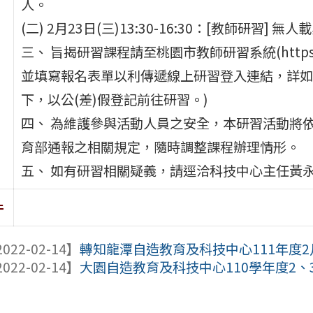
人。
(二) 2月23日(三)13:30-16:30：[教師研習]
三、 旨揭研習課程請至桃園市教師研習系統(https://drp.
並填寫報名表單以利傳遞線上研習登入連結，詳如
下，以公(差)假登記前往研習。)
四、 為維護參與活動人員之安全，本研習活動將
育部通報之相關規定，隨時調整課程辦理情形。
五、 如有研習相關疑義，請逕洽科技中心主任黃永定或王
件
022-02-14】
轉知龍潭自造教育及科技中心111年度
022-02-14】
大園自造教育及科技中心110學年度2