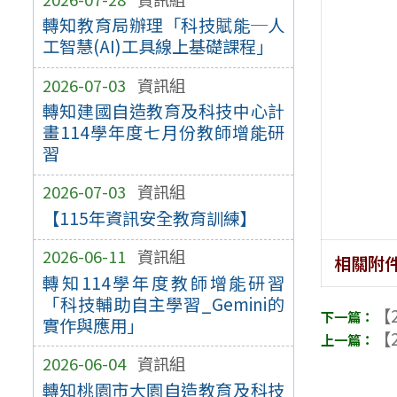
轉知教育局辦理「科技賦能─人
工智慧(AI)工具線上基礎課程」
2026-07-03
資訊組
轉知建國自造教育及科技中心計
畫114學年度七月份教師增能研
習
2026-07-03
資訊組
【115年資訊安全教育訓練】
2026-06-11
資訊組
相關附
轉知114學年度教師增能研習
「科技輔助自主學習_Gemini的
【2
實作與應用」
【2
2026-06-04
資訊組
轉知桃園市大園自造教育及科技