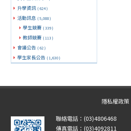
升學資訊
( 624 )
活動訊息
( 5,088 )
學生競賽
( 339 )
教師競賽
( 113 )
會議公告
( 62 )
學生家長公告
( 1,630 )
隱私權政策
聯絡電話：(03)4806468
傳真電話：(03)4092811