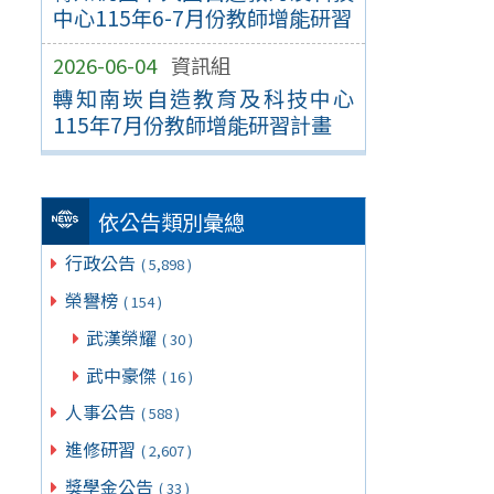
中心115年6-7月份教師增能研習
2026-06-04
資訊組
轉知南崁自造教育及科技中心
115年7月份教師增能研習計畫
依公告類別彙總
行政公告
( 5,898 )
榮譽榜
( 154 )
武漢榮耀
( 30 )
武中豪傑
( 16 )
人事公告
( 588 )
進修研習
( 2,607 )
獎學金公告
( 33 )