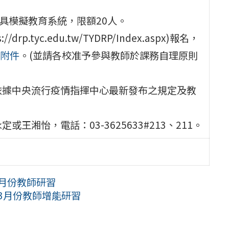
 無人載具模擬教育系統，限額20人。
tyc.edu.tw/TYDRP/Index.aspx)報名，
附件
。(並請各校准予參與教師於課務自理原則
依據中央流行疫情指揮中心最新發布之規定及教
湘怡，電話：03-3625633#213、211。
2月份教師研習
、3月份教師增能研習