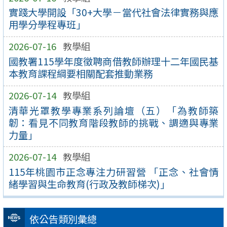
實踐大學開設「30+大學－當代社會法律實務與應
用學分學程專班」
2026-07-16
教學組
國教署115學年度徵聘商借教師辦理十二年國民基
本教育課程綱要相關配套推動業務
2026-07-14
教學組
清華光罩教學專業系列論壇（五）「為教師築
韌：看見不同教育階段教師的挑戰、調適與專業
力量」
2026-07-14
教學組
115年桃園市正念專注力研習營 「正念、社會情
緒學習與生命教育(行政及教師梯次)」
依公告類別彙總