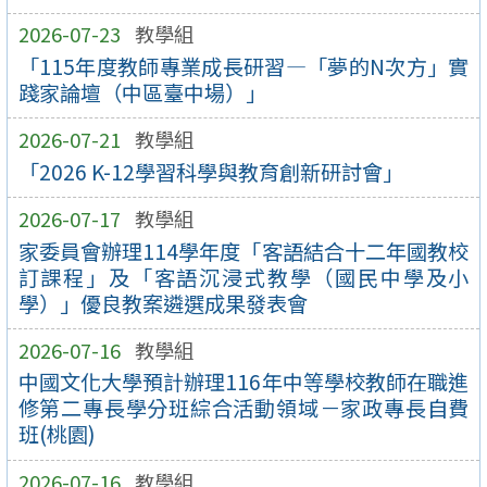
2026-07-23
教學組
「115年度教師專業成長研習—「夢的N次方」實
踐家論壇（中區臺中場）」
2026-07-21
教學組
「2026 K-12學習科學與教育創新研討會」
2026-07-17
教學組
家委員會辦理114學年度「客語結合十二年國教校
訂課程」及「客語沉浸式教學（國民中學及小
學）」優良教案遴選成果發表會
2026-07-16
教學組
中國文化大學預計辦理116年中等學校教師在職進
修第二專長學分班綜合活動領域－家政專長自費
班(桃園)
2026-07-16
教學組