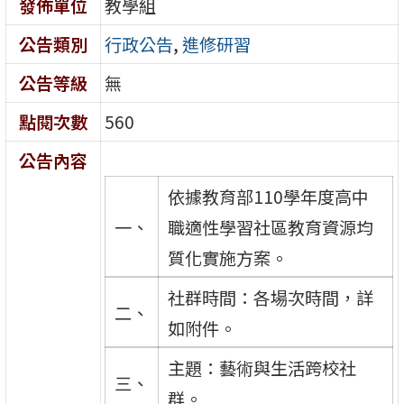
發佈單位
教學組
公告類別
行政公告
,
進修研習
公告等級
無
點閱次數
560
公告內容
依據教育部110學年度高中
一、
職適性學習社區教育資源均
質化實施方案。
社群時間：各場次時間，詳
二、
如附件。
主題：藝術與生活跨校社
三、
群。