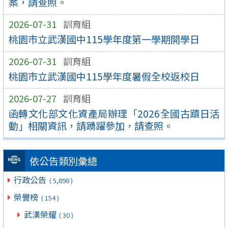
案，請查照。
2026-07-31
訓育組
桃園市立武漢國中115學年度第一學期開學日
2026-07-31
訓育組
桃園市立武漢國中115學年度暑假全校返校日
2026-07-27
訓育組
函轉文化部文化資產局辦理「2026全國古蹟日活
動」相關資訊，請踴躍參加，請查照。
依公告類別彙總
行政公告
( 5,898 )
榮譽榜
( 154 )
武漢榮耀
( 30 )