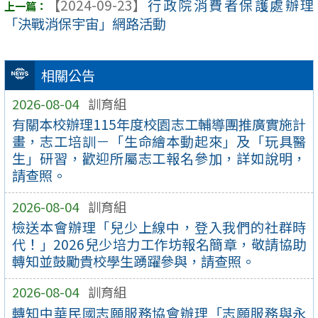
【2024-09-23】
行政院消費者保護處辦理
「決戰消保宇宙」網路活動
相關公告
2026-08-04
訓育組
有關本校辦理115年度校園志工輔導團推廣實施計
畫，志工培訓－「生命繪本動起來」及「玩具醫
生」研習，歡迎所屬志工報名參加，詳如說明，
請查照。
2026-08-04
訓育組
檢送本會辦理「兒少上線中，登入我們的社群時
代！」2026兒少培力工作坊報名簡章，敬請協助
轉知並鼓勵貴校學生踴躍參與，請查照。
2026-08-04
訓育組
轉知中華民國志願服務協會辦理「志願服務與永