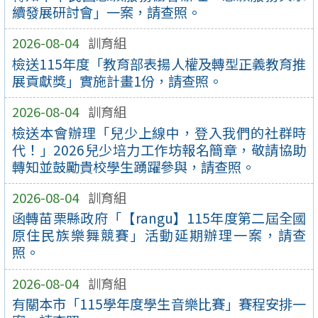
續發展研討會」一案，請查照。
2026-08-04
訓育組
檢送115年度「教育部表揚人權及轉型正義教育推
展貢獻獎」實施計畫1份，請查照。
2026-08-04
訓育組
檢送本會辦理「兒少上線中，登入我們的社群時
代！」2026兒少培力工作坊報名簡章，敬請協助
轉知並鼓勵貴校學生踴躍參與，請查照。
2026-08-04
訓育組
函轉苗栗縣政府「【rangu】115年度第二屆全國
原住民族樂舞競賽」活動延期辦理一案，請查
照。
2026-08-04
訓育組
有關本市「115學年度學生音樂比賽」賽程安排一