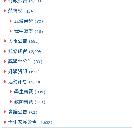
行政公告
( 5,908 )
榮譽榜
( 154 )
武漢榮耀
( 30 )
武中豪傑
( 16 )
人事公告
( 591 )
進修研習
( 2,609 )
獎學金公告
( 33 )
升學資訊
( 624 )
活動訊息
( 5,091 )
學生競賽
( 339 )
教師競賽
( 113 )
會議公告
( 62 )
學生家長公告
( 1,632 )