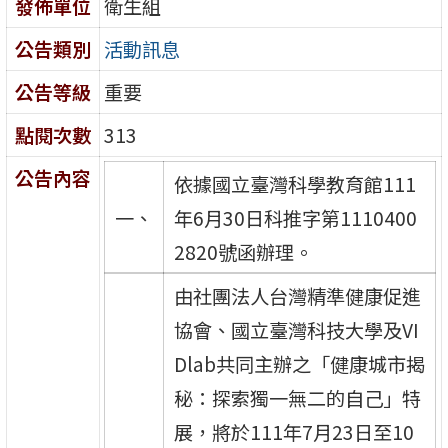
發佈單位
衛生組
公告類別
活動訊息
公告等級
重要
點閱次數
313
公告內容
依據國立臺灣科學教育館111
一、
年6月30日科推字第1110400
2820號函辦理。
由社團法人台灣精準健康促進
協會、國立臺灣科技大學及VI
Dlab共同主辦之「健康城市揭
秘：探索獨一無二的自己」特
展，將於111年7月23日至10