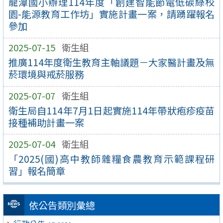
龍潭國小辦理114年度「創建智能節電低碳綠校
園-能源教育工作坊」實施計畫一案，請踴躍報名
參加
2025-07-15
衛生組
推廣114年度衛生教育主軸議題－大家醫計畫及無
菸環境與戒菸服務
2025-07-07
衛生組
衛生局自114年7月1日起實施114年帶狀疱疹疫苗
接種補助計畫一案
2025-07-04
衛生組
「2025(國)高中教師雜糧食農教育示範課程研
習」報名簡章
依公告類別彙總