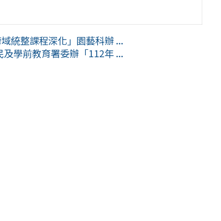
域統整課程深化」園藝科辦 ...
學前教育署委辦「112年 ...