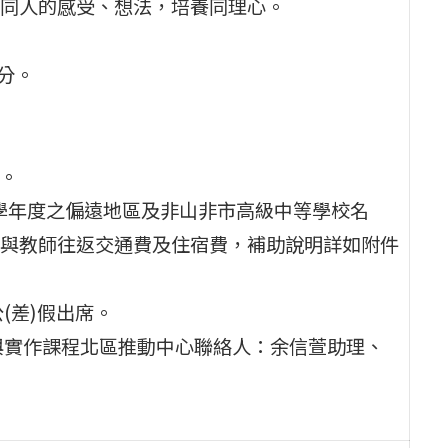
同人的感受、想法，培養同理心。
0分。
畫。
12學年度之偏遠地區及非山非市高級中等學校名
與教師往返交通費及住宿費，補助說明詳如附件
(差)假出席。
與實作課程北區推動中心聯絡人：余信萱助理、