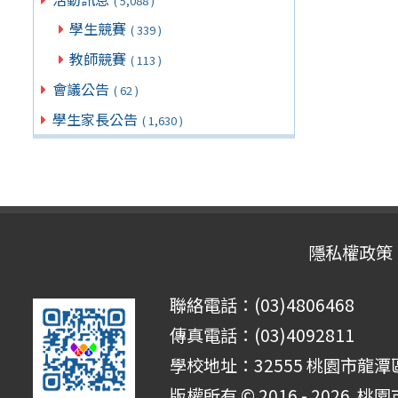
( 5,088 )
學生競賽
( 339 )
教師競賽
( 113 )
會議公告
( 62 )
學生家長公告
( 1,630 )
隱私權政策
聯絡電話：(03)4806468
傳真電話：(03)4092811
學校地址：32555 桃園市龍潭區
版權所有 © 2016 - 2026
桃園