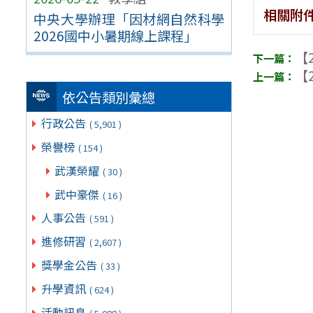
相關附
中央大學辦理「因材網自然科學
2026國中小暑期線上課程」
【2
【2
依公告類別彙總
行政公告
( 5,901 )
榮譽榜
( 154 )
武漢榮耀
( 30 )
武中豪傑
( 16 )
人事公告
( 591 )
進修研習
( 2,607 )
獎學金公告
( 33 )
升學資訊
( 624 )
活動訊息