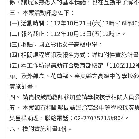
係，讓玩家熟悉人的基本情緒，也在互動中了解不
三、 本案活動訊息如下：
(一) 活動時間：112年10月21日(六)13時~16時4
(二) 報名截止：112年10月13日(五)12時止。
(三) 地點：國立彰化女子高級中學。
(四) 相關課程資訊及報名方式：詳如附件實施計
(五) 本工作坊得補助符合教育部核定「110至1
單」及外離島、花蓮縣、臺東縣之高級中等學校參
實施計畫。
四、 請貴校鼓勵教師參加並請學校核予相關人員公
五、 本案如有相關疑問請逕洽高級中等學校探究
吳昌樺助理，聯絡電話：02-27075215#804。
六、 檢附實施計畫1份。