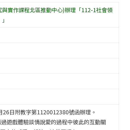
與實作課程北區推動中心)辦理「112-1社會領
」」
6日附教字第1120012380號函辦理。
透過遊戲體驗談情說愛的過程中彼此的互動關