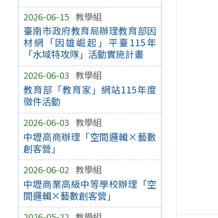
2026-06-15
教學組
臺南市政府教育局辦理教育部因
材網「因雄崛起」平臺115年
「水域特攻隊」活動實施計畫
2026-06-03
教學組
教育部「教育家」網站115年度
徵件活動
2026-06-03
教學組
中壢高商辦理「空間邏輯×藝數
創客營」
2026-06-02
教學組
中壢商業高級中等學校辦理「空
間邏輯×藝數創客營」
2026-05-22
教學組