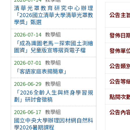
清華光罩教育研究中心辦理
公告主
「2026國立清華大學清華光罩教
學獎」甄選
2026-07-14
教學組
發佈日
「成為識圖老馬－探索國土測繪
圖資」兒童版宣導摺頁電子檔
發佈單
2026-07-01
教學組
公告類
「客語家庭表揚簡章」
公告等
2026-06-29
教學組
「2026全齡人生與終身學習規
點閱次
劃」研討會徵稿
2026-06-17
教學組
公告內
國立中央大學辦理因材網自然科
學2026暑期課程