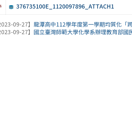
376735100E_1120097896_ATTACH1
件
023-09-27】
龍潭高中112學年度第一學期均質化「跨
023-09-27】
國立臺灣師範大學化學系辦理教育部國民及