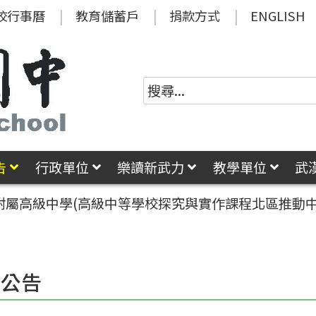
校行事曆
教育儲蓄戶
捐款方式
ENGLISH
告
行政單位
樂讀新武力
教學單位
武
屬高級中學(高級中等學校探究與實作課程北區推動中心
園公告