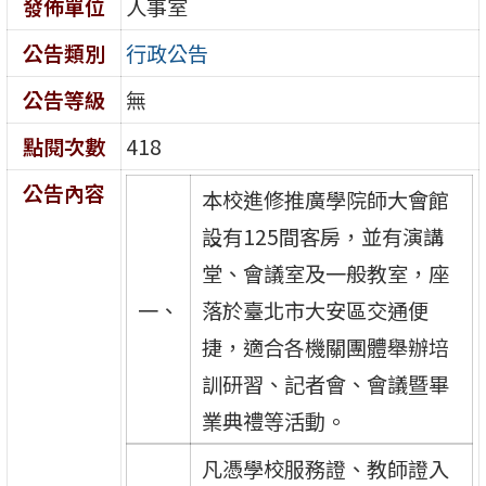
發佈單位
人事室
公告類別
行政公告
公告等級
無
點閱次數
418
公告內容
本校進修推廣學院師大會館
設有125間客房，並有演講
堂、會議室及一般教室，座
一、
落於臺北市大安區交通便
捷，適合各機關團體舉辦培
訓研習、記者會、會議暨畢
業典禮等活動。
凡憑學校服務證、教師證入