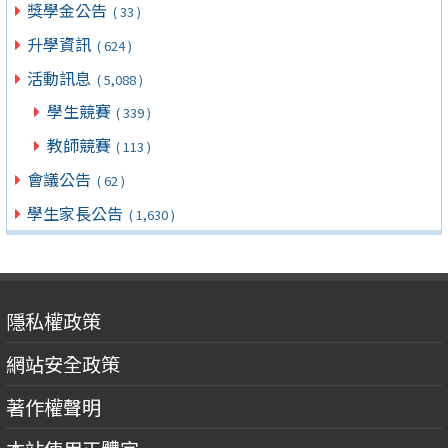
獎學金公告
( 33 )
升學資訊
( 624 )
活動訊息
( 5,088 )
學生競賽
( 339 )
教師競賽
( 113 )
會議公告
( 62 )
學生家長公告
( 1,630 )
隱私權政策
網站安全政策
著作權聲明