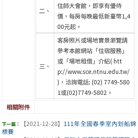
住師大會館，即享有優待
二、
價，每房每晚最低新臺幣1,4
00元起。
客房照片或場地實景瀏覽請
參考本館網站「住宿服務」
或「場地租借」介紹( htt
三、
p://www.sce.ntnu.edu.tw/
)，洽詢電話: (02) 7749-580
1或(02)7749-5802。
相關附件
【2021-12-28】
111年全國春季室內划船錦
標賽