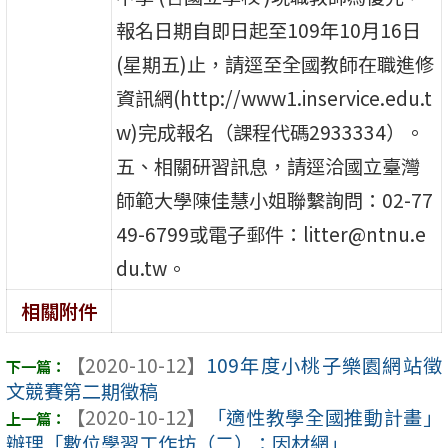
報名日期自即日起至109年10月16日
(星期五)止，請逕至全國教師在職進修
資訊網(http://www1.inservice.edu.t
w)完成報名（課程代碼2933334）。
五、相關研習訊息，請逕洽國立臺灣
師範大學陳佳慧小姐聯繫詢問：02-77
49-6799或電子郵件：litter@ntnu.e
du.tw。
相關附件
【2020-10-12】
109年度小桃子樂園網站徵
文競賽第二期徵稿
【2020-10-12】
「適性教學全國推動計畫」
辦理「數位學習工作坊（二）：因材網」 ...