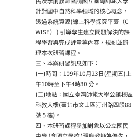
民及學前教育署請國立臺灣師範大學
針對國中自然科學領域的核心概念，
透過系統資源(線上科學探究平臺（C
WISE） ) 引導學生建立問題解決的課
程學習與完成評量等內容，規劃並辦
理本次研習課程。
三、本案研習訊息如下：
(一)時間：109年10月23日(星期五)上
午10時至下午4時30 分。
(二)地點：國立臺灣師範大學公館校區
科教大樓(臺北市文山區汀州路四段88
號 5 樓)。
四、本研習課程參加對象以公立國民
中學 (含國立學校 )現職教師為優先，