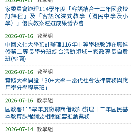
家委員會辦理114學年度「客語結合十二年國教校
訂課程」及「客語沉浸式教學（國民中學及小
學）」優良教案遴選成果發表會
2026-07-16
教學組
中國文化大學預計辦理116年中等學校教師在職進
修第二專長學分班綜合活動領域－家政專長自費
班(桃園)
2026-07-16
教學組
實踐大學開設「30+大學－當代社會法律實務與應
用學分學程專班」
2026-07-16
教學組
國教署115學年度徵聘商借教師辦理十二年國民基
本教育課程綱要相關配套推動業務
2026-07-14
教學組