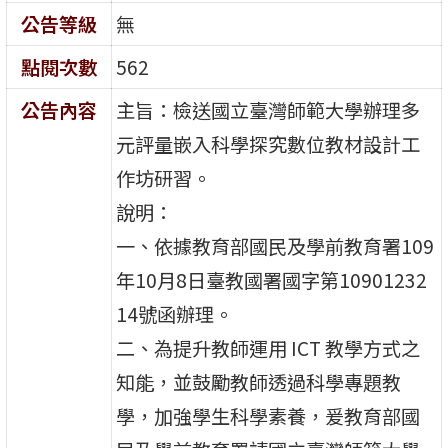
公告等級
無
點閱次數
562
公告內容
主旨：檢送國立臺灣師範大學辦理多
元評量嵌入科學探究數位教材設計工
作坊研習。
說明：
一、依據教育部國民及學前教育署109
年10月8日臺教國署國字第10901232
14號函辦理。
二、為提升教師運用 ICT 教學方式之
知能，並鼓勵教師透過科學專題教
學，加強學生科學素養，爰教育部國