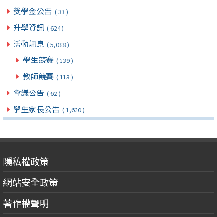
獎學金公告
( 33 )
升學資訊
( 624 )
活動訊息
( 5,088 )
學生競賽
( 339 )
教師競賽
( 113 )
會議公告
( 62 )
學生家長公告
( 1,630 )
隱私權政策
網站安全政策
著作權聲明