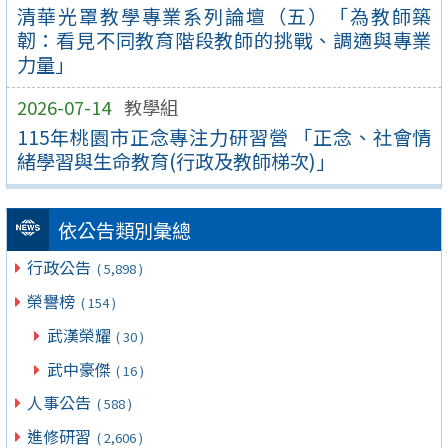
清華光罩教學專業系列論壇（五）「為教師築
韌：看見不同教育階段教師的挑戰、調適與專業
力量」
2026-07-14
教學組
115年桃園市正念專注力研習營 「正念、社會情
緒學習與生命教育(行政及教師梯次)」
依公告類別彙總
行政公告
( 5,898 )
榮譽榜
( 154 )
武漢榮耀
( 30 )
武中豪傑
( 16 )
人事公告
( 588 )
進修研習
( 2,606 )