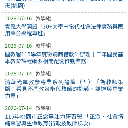
班(桃園)
2026-07-16
教學組
實踐大學開設「30+大學－當代社會法律實務與應
用學分學程專班」
2026-07-16
教學組
國教署115學年度徵聘商借教師辦理十二年國民基
本教育課程綱要相關配套推動業務
2026-07-14
教學組
清華光罩教學專業系列論壇（五）「為教師築
韌：看見不同教育階段教師的挑戰、調適與專業
力量」
2026-07-14
教學組
115年桃園市正念專注力研習營 「正念、社會情
緒學習與生命教育(行政及教師梯次)」