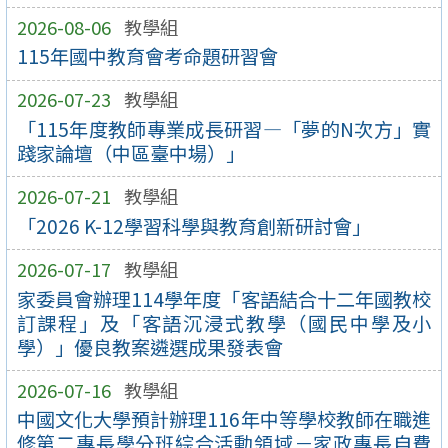
2026-08-06
教學組
115年國中教育會考命題研習會
2026-07-23
教學組
「115年度教師專業成長研習—「夢的N次方」實
踐家論壇（中區臺中場）」
2026-07-21
教學組
「2026 K-12學習科學與教育創新研討會」
2026-07-17
教學組
家委員會辦理114學年度「客語結合十二年國教校
訂課程」及「客語沉浸式教學（國民中學及小
學）」優良教案遴選成果發表會
2026-07-16
教學組
中國文化大學預計辦理116年中等學校教師在職進
修第二專長學分班綜合活動領域－家政專長自費